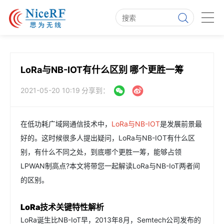
LoRa与NB-IOT有什么区别 哪个更胜一筹
2021-05-20 10:19
分享到：
在低功耗广域网通信技术中，
LoRa与NB-IOT
是发展前景最
好的。这时候很多人提出疑问，LoRa与NB-IOT有什么区
别，有什么不同之处，到底哪个更胜一筹，能够占领
LPWAN制高点?本文将带您一起解读LoRa与NB-IoT两者间
的区别。
LoRa技术关键特性解析
LoRa诞生比NB-IoT早，2013年8月，Semtech公司发布的