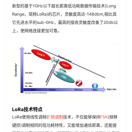
新型的基于1GHz以下超长距离低功耗数据传输技术(Long
Range，简称LoRa)的芯片，灵敏度高达-148dbm,相比其
它先进水平的sub-GHz，最高的接收灵敏度改善了20db以
上，使网络连接更加可靠。
LoRa技术特点
LoRa使用线性调频
扩频调制
技术，不仅能够保持
FSK
(频移
键控)调制相同的低功耗特性，又能增加通信距离，还能提