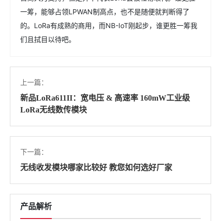
一筹，能够占领LPWAN制高点，也不是随便就判断得了
的。LoRa有成熟的商用，而NB-IoT刚起步，谁更胜一筹我
们且拭目以待吧。
上一篇：
新品LoRa611II：宽电压 & 高速率 160mW工业级
LoRa无线数传模块
下一篇：
无线收发模块哪家比较好 教您如何选好厂家
产品解析