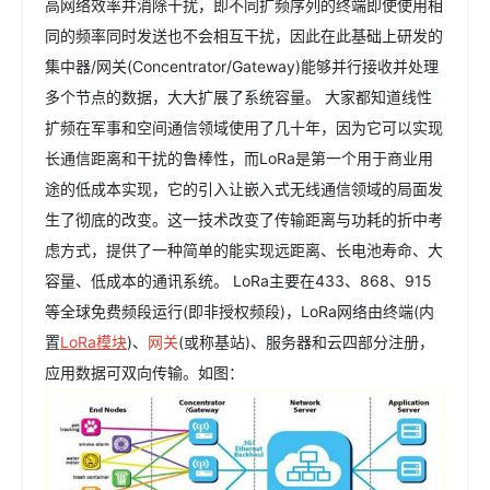
高网络效率并消除干扰，即不同扩频序列的终端即使使用相
同的频率同时发送也不会相互干扰，因此在此基础上研发的
集中器/网关(Concentrator/Gateway)能够并行接收并处理
多个节点的数据，大大扩展了系统容量。 大家都知道线性
扩频在军事和空间通信领域使用了几十年，因为它可以实现
长通信距离和干扰的鲁棒性，而LoRa是第一个用于商业用
途的低成本实现，它的引入让嵌入式无线通信领域的局面发
生了彻底的改变。这一技术改变了传输距离与功耗的折中考
虑方式，提供了一种简单的能实现远距离、长电池寿命、大
容量、低成本的通讯系统。 LoRa主要在433、868、915
等全球免费频段运行(即非授权频段)，LoRa网络由终端(内
置
LoRa模块
)、
网关
(或称基站)、服务器和云四部分注册，
应用数据可双向传输。如图：