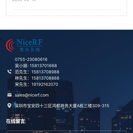
0755-23080616
吴小姐: 15813701668
范先生：15813708988
林先生：15813708868
宋先生：19192162070
sales@nicerf.com
深圳市宝安四十三区鸿都商务大厦A栋三楼309-315
在线留言