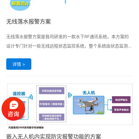
无线落水报警方案
无线落水报警方案是我司研发的一款水下RF通讯系统，本方案的
设计专门针对一些无线远程状态监控系统，整个系统由状态监测报
警发射端，中继器以及后端数据处理+显示组成。中继器的添加得
详情 >
以保证水下通讯的距离和可靠性。整套方案采用无线错频的方式，
通讯双向响应，在保证系统通讯稳定的基础上大大节约了高昂的布
线成本。
嵌入无人机内实现防灾报警功能的方案