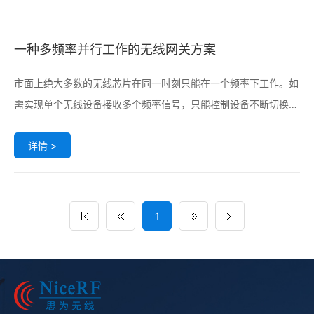
一种多频率并行工作的无线网关方案
市面上绝大多数的无线芯片在同一时刻只能在一个频率下工作。如
需实现单个无线设备接收多个频率信号，只能控制设备不断切换频
率，在每个工作频段上侦测信号。这种方式不但耗时较长，操作复
详情 >
杂，且由于设备处于其中一个频率时，不能接收到另一个频率的信
号，容易造成数据丢失。多路并行网关则利用了并联多个无线设备
的方式，实
1