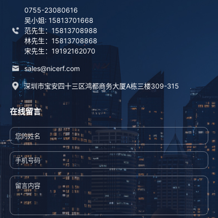
0755-23080616
吴小姐: 15813701668
范先生：15813708988
林先生：15813708868
宋先生：19192162070
sales@nicerf.com
深圳市宝安四十三区鸿都商务大厦A栋三楼309-315
在线留言