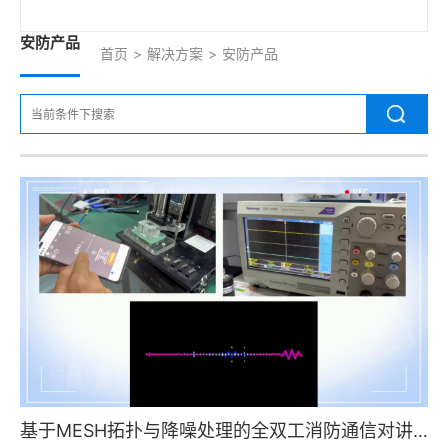
安防产品
首页
>
解决方案
>
安防产品
基于MESH拓扑与降噪处理的全双工消防通信对讲