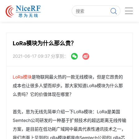
LoRa模块为什么那么贵？
2021-06-17 09:37
分享到：
LoRa模块
是物联网最火热的一款无线模块，但是它昂贵的
成本也让很多人望而却步。那大家知道LoRa模块为什么那
么贵吗？它的价值体现在哪里？
首先，思为无线先简单介绍一下LoRa模块：LoRa是美国
Semtech公司研发的一种基于扩频技术的超远距离无线传输
方案，是目前在低功耗广域网中最具代表性通讯技术之一，
我们市面上见到的LoRa模块都是由Semtech公司的LoRa芯