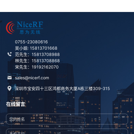
0755-23080616
吴小姐: 15813701668
范先生：15813708988
林先生：15813708868
宋先生：19192162070
sales@nicerf.com
深圳市宝安四十三区鸿都商务大厦A栋三楼309-315
在线留言