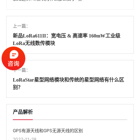
上一篇：
新品LoRa611II：宽电压 & 高速率 160mW工业级
LoRa无线数传模块
下一篇：
LoRaStar星型网络模块和传统的星型网络有什么区
别？
产品解析
GPS有源天线和GPS无源天线的区别
2022-11-28