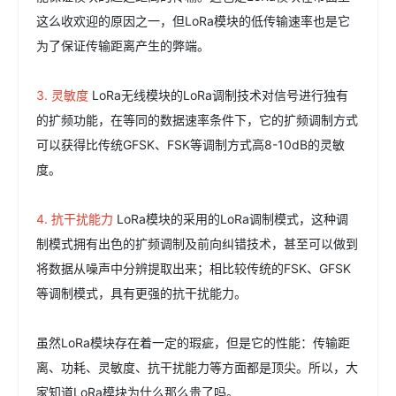
这么收欢迎的原因之一，但LoRa模块的低传输速率也是它
为了保证传输距离产生的弊端。
3.
灵敏度
LoRa无线模块的LoRa调制技术对信号进行独有
的扩频功能，在等同的数据速率条件下，它的扩频调制方式
可以获得比传统GFSK、FSK等调制方式高8-10dB的灵敏
度。
4.
抗干扰能力
LoRa模块的采用的LoRa调制模式，这种调
制模式拥有出色的扩频调制及前向纠错技术，甚至可以做到
将数据从噪声中分辨提取出来；相比较传统的FSK、GFSK
等调制模式，具有更强的抗干扰能力。
虽然LoRa模块存在着一定的瑕疵，但是它的性能：传输距
离、功耗、灵敏度、抗干扰能力等方面都是顶尖。所以，大
家知道LoRa模块为什么那么贵了吗。