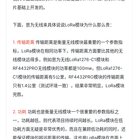
片基础上开发的。
下面，思为无线来具体说说LoRa模块为什么那么贵：
1.
传输距离
传输距离是衡量无线模块最重要的一个参数指
标，LoRa模块在相同功率下，传输距离方面要比其他的无
线模块远得多，例如思为无线
LoRa1276-C1
模块和
RF4432PRO
无线模块的功率都是100mw，但LoRa1276-
C1模块的传输距离有5公里，RF4432PRO模块的传输距离
只有1.4公里（测试环境一致），结果非常明显，LoRa模块
完胜。
2.
功耗
功耗也是衡量无线模块一个很重要的参数指标之
一，功耗越低，则代表项目持续时间越长。LoRa模块在低
功耗方面无疑是非常优秀的，而且在兼顾低功耗的同时，还
能保证模块的超远距离的传输。这也是LoRa模块在市面上