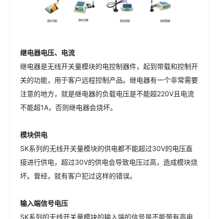
继电器电压、电流
继电器是无线开关量模块的电控制器件，起到带载和控制开
关的功能，用于客户远程控制产品。继电器有一个非常需要
注意的地方，就是继电器的负载电压是不能超220V且电流
不能超1A，否则继电器会烧坏。
模块供电
SK系列的无线开关量模块的供电都不能超过30V的电压直
接进行供电，超过30V的供电会导致电压过高，造成模块烧
坏。曾经，就有客户犯过这样的错误。
输入端信号电压
SK系列的无线开关量模块的输入端的信号是不能带有高电