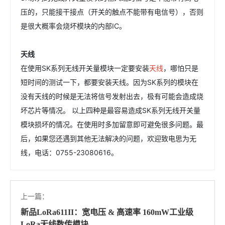
压的，只能接干接点（开关的触点不能带有电信号），否则
是很大概率会烧坏模块的内部IC。
天线
在使用SK系列无线开关量模块一定要安装
天线
，哪怕只是
短时间的测试一下，都要安装天线。因为SK系列的模块在
没有天线的时候是无法将信号发射出去，极有可能会造成烧
坏芯片等情况。 以上四种是最容易造成SK系列无线开关量
模块损坏的情况。在使用时多加留意即可避免很多问题。最
后，如果您还遇到其他无法解决的问题，欢迎致电思为无
线，电话：0755-23080616。
上一篇：
新品LoRa611II：宽电压 & 高速率 160mW工业级
LoRa无线数传模块