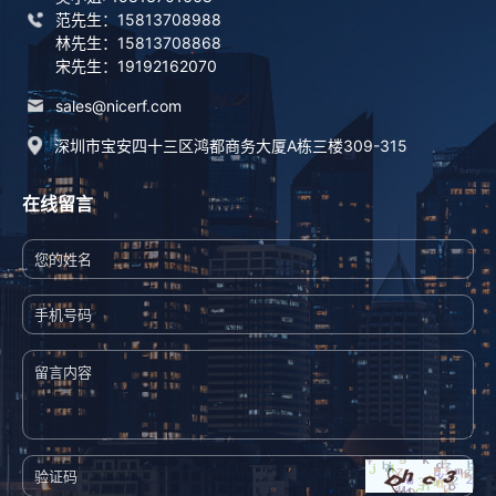
范先生：15813708988
林先生：15813708868
宋先生：19192162070
sales@nicerf.com
深圳市宝安四十三区鸿都商务大厦A栋三楼309-315
在线留言