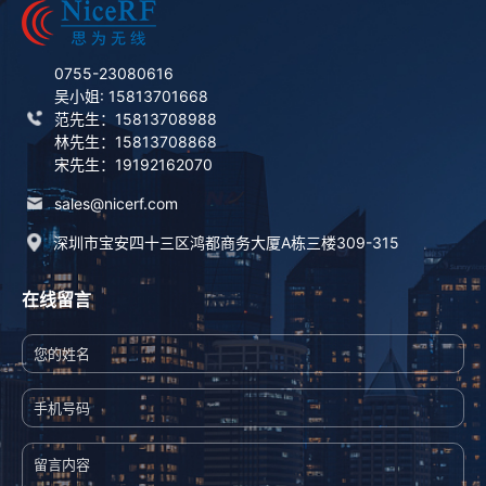
0755-23080616
吴小姐: 15813701668
范先生：15813708988
林先生：15813708868
宋先生：19192162070
sales@nicerf.com
深圳市宝安四十三区鸿都商务大厦A栋三楼309-315
在线留言