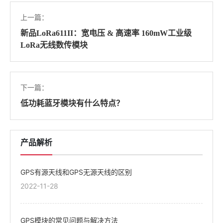
上一篇：
新品LoRa611II：宽电压 & 高速率 160mW工业级
LoRa无线数传模块
下一篇：
低功耗蓝牙模块有什么特点？
产品解析
GPS有源天线和GPS无源天线的区别
2022-11-28
GPS模块的常见问题与解决方法