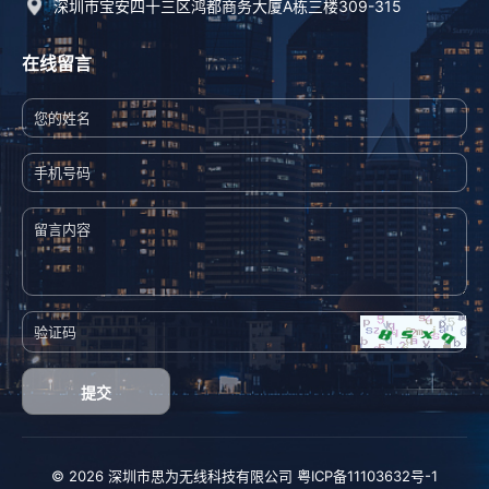
深圳市宝安四十三区鸿都商务大厦A栋三楼309-315
在线留言
提交
© 2026 深圳市思为无线科技有限公司
粤ICP备11103632号-1