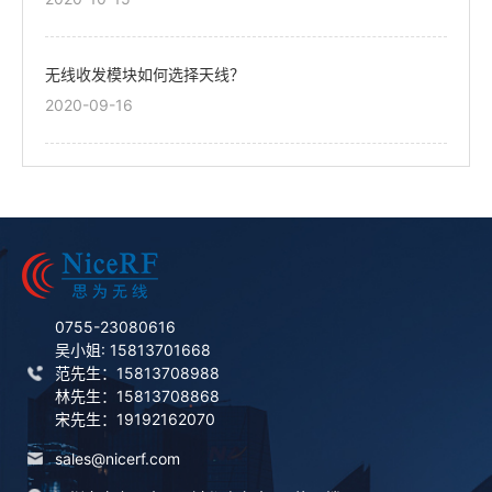
无线收发模块如何选择天线？
2020-09-16
0755-23080616
吴小姐: 15813701668
范先生：15813708988
林先生：15813708868
宋先生：19192162070
sales@nicerf.com