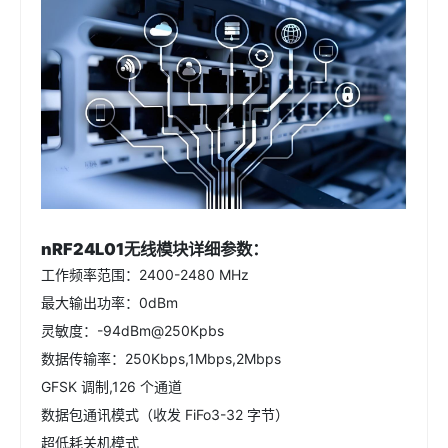
nRF24L01
无线模块
详细参数：
工作频率范围：2400-2480 MHz
最大输出功率：0dBm
灵敏度：-94dBm@250Kpbs
数据传输率：250Kbps,1Mbps,2Mbps
GFSK 调制,126 个通道
数据包通讯模式（收发 FiFo3-32 字节）
超低耗关机模式