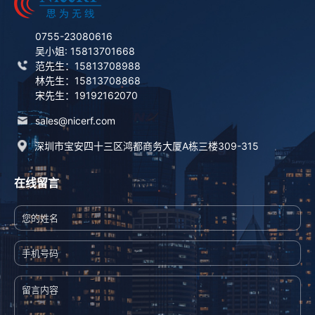
0755-23080616
吴小姐: 15813701668
范先生：15813708988
林先生：15813708868
宋先生：19192162070
sales@nicerf.com
深圳市宝安四十三区鸿都商务大厦A栋三楼309-315
在线留言