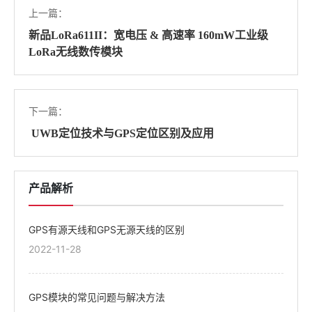
上一篇：
新品LoRa611II：宽电压 & 高速率 160mW工业级
LoRa无线数传模块
下一篇：
UWB定位技术与GPS定位区别及应用
产品解析
GPS有源天线和GPS无源天线的区别
2022-11-28
GPS模块的常见问题与解决方法