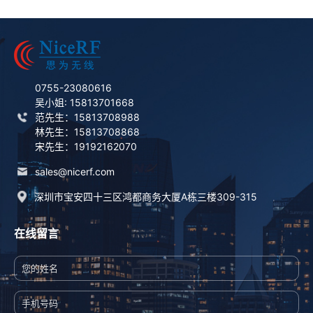
0755-23080616
吴小姐: 15813701668
范先生：15813708988
林先生：15813708868
宋先生：19192162070
sales@nicerf.com
深圳市宝安四十三区鸿都商务大厦A栋三楼309-315
在线留言