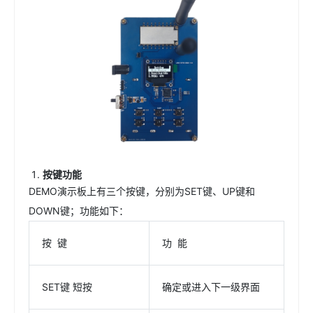
按键功能
DEMO演示板上有三个按键，分别为SET键、UP键和
DOWN键；功能如下：
按 键
功 能
SET键 短按
确定或进入下一级界面