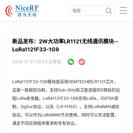
新品发布：2W大功率LR1121无线通讯模块--
LoRa1121F33-1G9
2024-11-27 09:52
分享到：
LoRa1121F33-1G9模块是采用SEMTECH的
LR1121
芯片，
这是一款超低功耗，支持Sub-GHz和卫星连接的S频段的远
程LoRa收发器。LoRa1121F33-1G9支持LoRa，(G)FSK调
制，Sigfox协议，以及（LR-FHSS）。支持LoRaWAN通信
协议。可以作为LoRAWAN节点使用。同时可以灵活配置，
满足不同应用程序需求和专有协议。