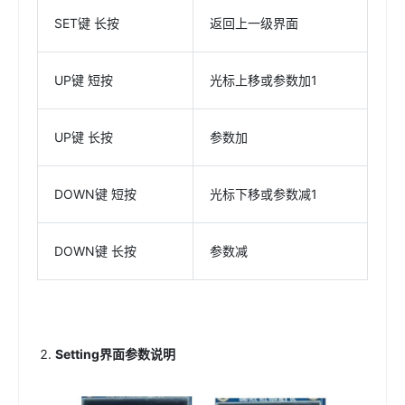
SET键 长按
返回上一级界面
UP键 短按
光标上移或参数加1
UP键 长按
参数加
DOWN键 短按
光标下移或参数减1
DOWN键 长按
参数减
Setting
界面
参数
说明