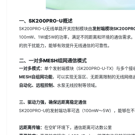
一、SK200PRO-U概述
SK200PRO-U无线单路开关控制模块由
发射端模块SK200PRO
100mW、1W或5W的功率，满足不同距离和环境的通信需求
的抗干扰能力，能够有效提升无线通信的可靠性。
二、
一对多
MESH组网
通信
模式
一对多
模式：
单个发射端模块（SK200PRO-U-TX）与多个接
MESH自组网功能
，可以实现无盲区、无距离限制的无线网络
自动化、远程控制、
水泵无线控制等领域。
三、驱动力强，确保远距离稳定通信
SK200PRO-U的发射端功率可选（100mW～5W），能
远距离传输：
在空旷环境下，通信距离可达数公里