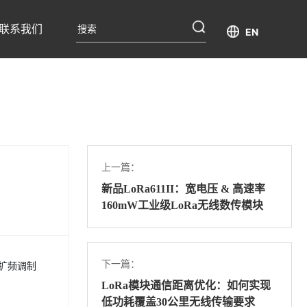
联系我们
EN
上一篇：
新品LoRa611II：宽电压 & 高速率
160mW工业级LoRa无线数传模块
下一篇：
 扩频调制
LoRa模块通信距离优化：如何实现
低功耗覆盖30公里无线传输要求