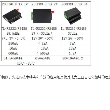
和多重保护机制，先进的技术特点和广泛的应用场景使其成为工业自动化领域的理