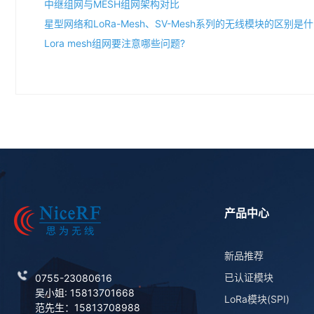
中继组网与MESH组网架构对比
星型网络和LoRa-Mesh、SV-Mesh系列的无线模块的区别是什
Lora mesh组网要注意哪些问题?
产品中心
新品推荐
已认证模块
0755-23080616
吴小姐: 15813701668
LoRa模块(SPI)
范先生：15813708988