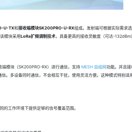
-U-TX
和
接收端模块SK200PRO-U-RX
组成。发射端可根据实际需求选
。该模块采用
LoRa扩频调制技术
，具备更高的接收灵敏度（可达-132dB
收端模块（SK200PRO-RX）进行通信，支持
MESH 自组网
功能。并且接
通信。多设备同时通信，不会相互干扰，使用灵活方便。这种模式特别适
够在不同的工作环境下提供足够的信号覆盖范围。