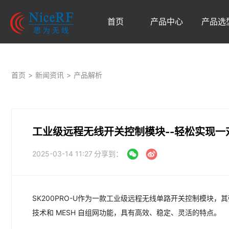
首页
产品中心
产品选
首页
>
新闻资讯
>
产品解析
工业级远程无线开关控制模块--轻松实现一
2025-03-14 11:27
分享到：
SK200PRO-U作为一款工业级远程无线单路开关控制模块，
技术和 MESH 自组网功能，具有高效、稳定、灵活的特点。