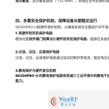
高灵敏度：
高灵敏度接收（-132 dBm），即便在信号较弱
四、多重安全保护机制，保障设备长期稳定运行
SK200PRO-U软硬件保护机制，以确保系统在长期运行中不
1. 软硬件防死机保护电路
模块内置
软件看门狗算法
和
硬件防死机保护电路
，能够在系统
2.
过流、过压、反接保护电路
过流、过压、反接保护电路通过自动切断异常电流、稳定电压
3.
静电保护与硬件复位机制
SK200PRO-U 的静电保护电路有效减少工业环境中的静
能力。