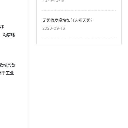
2020-10-15
无线收发模块如何选择天线？
择
2020-09-16
m）和更强
收端具备
用于
工业