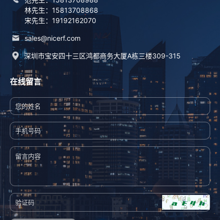
林先生：15813708868
宋先生：19192162070
sales@nicerf.com
深圳市宝安四十三区鸿都商务大厦A栋三楼309-315
在线留言