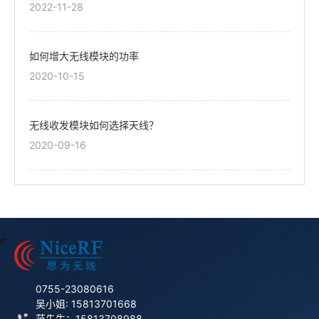
2022-11-28
如何增大无线模块的功率
2020-10-15
无线收发模块如何选择天线？
2020-09-16
0755-23080616
吴小姐: 15813701668
范先生：15813708988