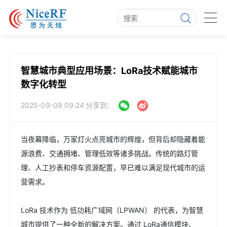
智慧城市典型应用场景：LoRa技术赋能城市
数字化转型
2025-09-09 09:24
分享到：
当夜幕降临，万家灯火点亮城市的辉煌，但背后却隐藏着能
源浪费、交通拥堵、管理低效等诸多挑战。传统的路灯管
理、人工抄表和停车资源配置，早已难以满足现代城市的运
营需求。
LoRa 技术作为 低功耗广域网（LPWAN） 的代表，为智慧
城市提供了一种全新的解决方案。通过 LoRa通信模块、