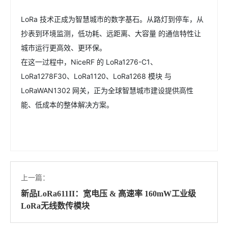
LoRa 技术正成为智慧城市的数字基石。从路灯到停车，从
抄表到环境监测，低功耗、远距离、大容量 的通信特性让
城市运行更高效、更环保。
在这一过程中，NiceRF 的 LoRa1276-C1、
LoRa1278F30、LoRa1120、LoRa1268 模块 与
LoRaWAN1302 网关，正为全球智慧城市建设提供高性
能、低成本的整体解决方案。
上一篇：
新品LoRa611II：宽电压 & 高速率 160mW工业级
LoRa无线数传模块