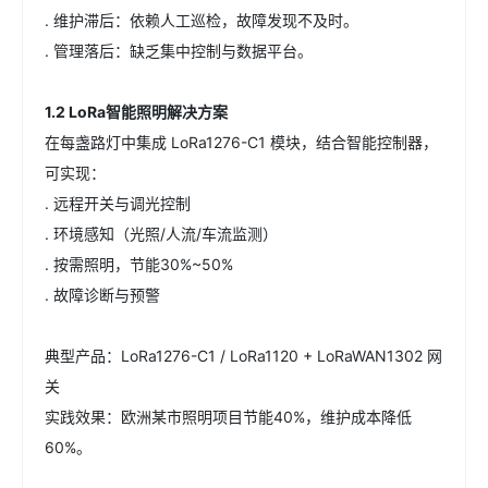
. 维护滞后：依赖人工巡检，故障发现不及时。
. 管理落后：缺乏集中控制与数据平台。
1.2 LoRa智能照明解决方案
在每盏路灯中集成 LoRa1276-C1 模块，结合智能控制器，
可实现：
. 远程开关与调光控制
. 环境感知（光照/人流/车流监测）
. 按需照明，节能30%~50%
. 故障诊断与预警
典型产品：LoRa1276-C1 / LoRa1120 + LoRaWAN1302 网
关
实践效果：欧洲某市照明项目节能40%，维护成本降低
60%。