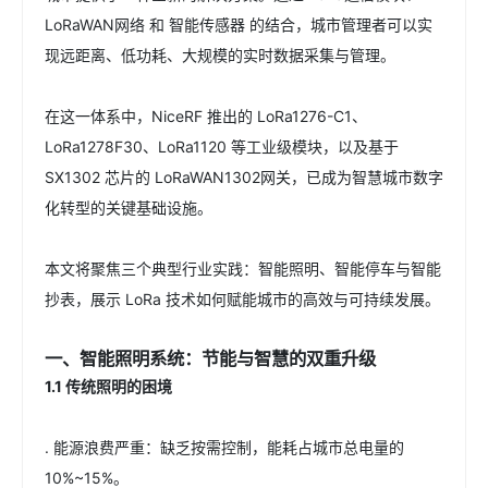
LoRaWAN网络 和 智能传感器 的结合，城市管理者可以实
现远距离、低功耗、大规模的实时数据采集与管理。
在这一体系中，NiceRF 推出的 LoRa1276-C1、
LoRa1278F30、LoRa1120 等工业级模块，以及基于
SX1302 芯片的 LoRaWAN1302网关，已成为智慧城市数字
化转型的关键基础设施。
本文将聚焦三个典型行业实践：智能照明、智能停车与智能
抄表，展示 LoRa 技术如何赋能城市的高效与可持续发展。
一、智能照明系统：节能与智慧的双重升级
1.1 传统照明的困境
. 能源浪费严重：缺乏按需控制，能耗占城市总电量的
10%~15%。