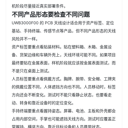
机阶段尽量接近真实部署条件。
不同产品形态要检查不同问题
UWB3000F00 的 PCB 天线设计适合用于资产标签、定位
基站、手持终端、传感节点等产品，但不同产品形态的天线
风险并不一样。
资产标签要重点看贴装材料。贴在塑料箱、木箱、金属设
备、货架边缘和车辆外壳上，天线环境可能不同。如果项目
最终要贴在金属表面，样机阶段就应该按金属表面测试，而
不是只在桌面上测试。
人员标签要重点看佩戴方式。胸牌、腕带、安全帽、工牌夹
的佩戴位置不同，人体遮挡方向也不同。人员移动时，标签
方向还会不断变化。测试时不能只看静止状态，也要看走
动、转身和靠近设备时的定位变化。
手持终端要重点看握持姿态。屏幕、电池、主板和外壳都会
占用内部空间，手掌也可能遮挡天线方向。测试时应覆盖正
常握持、横竖方向、靠近目标设备和人员携带状态。