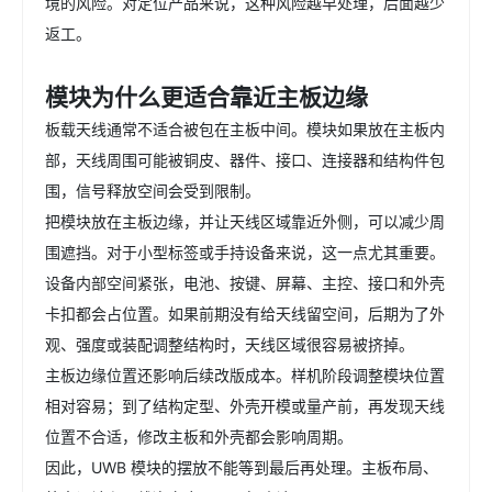
境的风险。对定位产品来说，这种风险越早处理，后面越少
返工。
模块为什么更适合靠近主板边缘
板载天线通常不适合被包在主板中间。模块如果放在主板内
部，天线周围可能被铜皮、器件、接口、连接器和结构件包
围，信号释放空间会受到限制。
把模块放在主板边缘，并让天线区域靠近外侧，可以减少周
围遮挡。对于小型标签或手持设备来说，这一点尤其重要。
设备内部空间紧张，电池、按键、屏幕、主控、接口和外壳
卡扣都会占位置。如果前期没有给天线留空间，后期为了外
观、强度或装配调整结构时，天线区域很容易被挤掉。
主板边缘位置还影响后续改版成本。样机阶段调整模块位置
相对容易；到了结构定型、外壳开模或量产前，再发现天线
位置不合适，修改主板和外壳都会影响周期。
因此，UWB 模块的摆放不能等到最后再处理。主板布局、