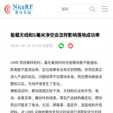
板载天线和5毫米净空会怎样影响落地成功率
2026-06-24 15:08
分享到：
UWB 项目做样机时，最先看到的往往是模块能不能通信、
距离能不能测出来、定位结果有没有达到预期。但项目真正
进入产品阶段后，问题经常不在模块本身，而在模块被装进
整机以后，天线环境发生了变化。
裸板测试时，模块周围比较干净，天线附近没有外壳、电
池、金属支架、螺丝柱和线束。等到产品结构确定后，模块
旁边可能多了电池、主控、屏蔽罩、固定件、连接线和外壳
材料。对 UWB 这种依赖信号到达时间进行测距和定位的技