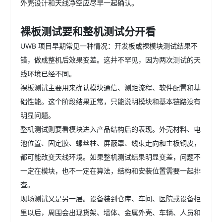
外壳设计和天线净空应尽早一起确认。
裸板测试要和整机测试分开看
UWB 项目早期常见一种情况：开发板或裸模块测试结果不
错，做成整机后效果变差。这并不罕见，因为两次测试的天
线环境已经不同。
裸板测试主要用来确认模块通信、测距流程、软件配置和基
础性能。这个阶段结果正常，只能说明模块和基本链路没有
明显问题。
整机测试则要看模块进入产品结构后的表现。外壳材料、电
池位置、固定胶、螺丝柱、屏蔽罩、线束走向和主板铜皮，
都可能改变天线环境。如果整机测试结果明显变差，问题不
一定在模块，也不一定在算法，结构和安装位置需要一起排
查。
现场测试又是另一层。设备装到仓库、车间、医院或设备柜
里以后，周围会出现货架、墙体、金属外壳、车辆、人员和