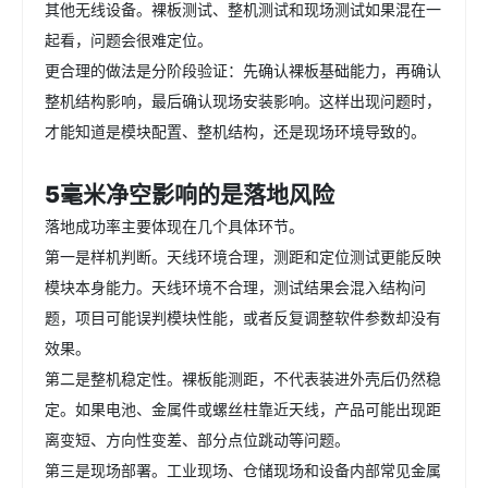
其他无线设备。裸板测试、整机测试和现场测试如果混在一
起看，问题会很难定位。
更合理的做法是分阶段验证：先确认裸板基础能力，再确认
整机结构影响，最后确认现场安装影响。这样出现问题时，
才能知道是模块配置、整机结构，还是现场环境导致的。
5毫米净空影响的是落地风险
落地成功率主要体现在几个具体环节。
第一是样机判断。天线环境合理，测距和定位测试更能反映
模块本身能力。天线环境不合理，测试结果会混入结构问
题，项目可能误判模块性能，或者反复调整软件参数却没有
效果。
第二是整机稳定性。裸板能测距，不代表装进外壳后仍然稳
定。如果电池、金属件或螺丝柱靠近天线，产品可能出现距
离变短、方向性变差、部分点位跳动等问题。
第三是现场部署。工业现场、仓储现场和设备内部常见金属