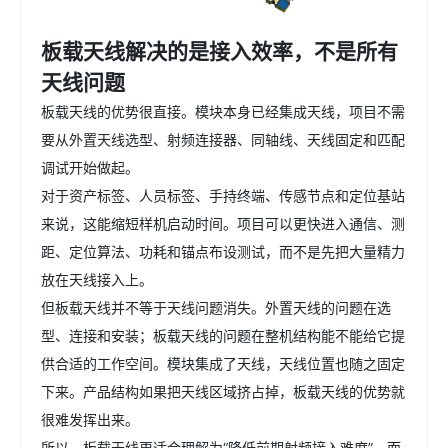
板载天线解决的是接入效率，不是所有
天线问题
板载天线的优势很直接。模块本身已经集成天线，项目不需
要从外置天线选型、射频连接器、同轴线、天线固定和匹配
调试开始做起。
对于资产标签、人员标签、手持终端、传感节点和定位基站
来说，这能缩短样机启动时间。项目可以更快进入通信、测
距、定位算法、功耗和锚点布设测试，而不是先把大量精力
放在天线接入上。
但板载天线并不等于天线问题消失。外置天线的问题在选
型、连接和安装；板载天线的问题在整机结构能不能给它提
供合适的工作空间。模块集成了天线，天线位置也随之固定
下来。产品结构如果把天线区域挤占掉，板载天线的优势就
很难发挥出来。
所以，板载天线更适合理解为“降低前期射频接入难度”，而