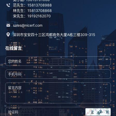
范先生：15813708988
林先生：15813708868
宋先生：19192162070
sales@nicerf.com
深圳市宝安四十三区鸿都商务大厦A栋三楼309-315
在线留言