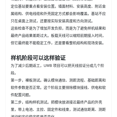
定位基站要重点看安装位置。墙面材料、安装高度、附近金
属结构、供电线缆和外壳固定方式都会影响覆盖。基站不应
只在桌面上测试，还要按实际安装高度和方向测试。
这些检查不是为了增加开发负担，而是为了避免样机结果和
最终产品结果差距过大。板载天线可以缩短前期接入时间，
但它最终能不能稳定工作，还是要看整机结构和现场安装。
样机阶段可以这样验证
为了减少后期返工，UWB 项目可以把天线验证分成几个阶
段。
第一步，裸板测试。确认模块通信、测距流程、基础距离和
软件参数是否正常。这个阶段主要排除模块接线、供电和软
件配置问题。
第二步，结构样机测试。把模块放进接近最终产品的外壳
里，带上电池、主控、固定件和线束，测试通信距离、测距
波动和定位稳定性是否变化。