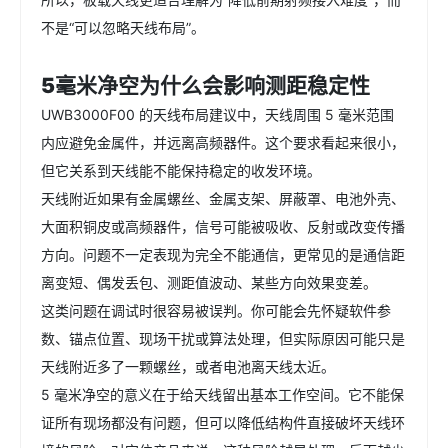
不是“可以忽略天线布局”。
5毫米净空为什么会影响测距稳定性
UWB3000F00 的天线布局建议中，天线周围 5 毫米范围
内应避免金属件，并远离高频器件。这个要求看起来很小，
但它关系到天线能不能保持稳定的收发环境。
天线附近如果有金属螺丝、金属支架、屏蔽罩、电池外壳、
大面积铜皮或高频器件，信号可能被吸收、反射或改变传播
方向。问题不一定表现为完全不能通信，更常见的是通信距
离变短、偶发丢包、测距值波动、某些方向效果变差。
这类问题在调试时很容易被误判。你可能会先怀疑软件参
数、锚点位置、现场干扰或算法处理，但实际原因可能只是
天线附近多了一颗螺丝，或者电池离天线太近。
5 毫米净空的意义在于给天线留出基本工作空间。它不能保
证所有现场都没有问题，但可以降低结构件直接破坏天线环