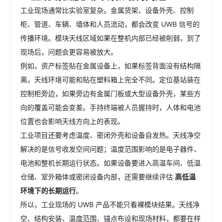
工业现场通常比实验室复杂。金属货架、设备外壳、控制
柜、管道、车辆、墙体和人员流动，都会改变 UWB 信号的
传播环境。模块天线区域如果在整机内部已经被削弱，到了
现场后，问题会更容易被放大。
例如，资产标签贴在金属设备上，如果标签背面没有结构隔
离，天线环境可能和贴在塑料箱上完全不同。定位基站装在
控制柜旁边，如果旁边有金属门板或大型设备外壳，某些方
向的覆盖可能会变差。手持终端被人员握持时，人体和电池
位置也会影响天线方向上的表现。
工业项目还要考虑温度、密闭外壳和设备自发热。天线净空
解决的是信号收发空间问题；温度范围影响的是电子器件、
电池和整机长期运行状态。如果设备要进入高温车间、低温
仓储、室外箱体或密闭设备内部，还需要继续评估
高低温
环境下的长期运行
。
所以，工业现场的 UWB 产品不能只看裸模块结果。天线净
空、结构安装、温度范围、锚点布设和现场材料，都要在样