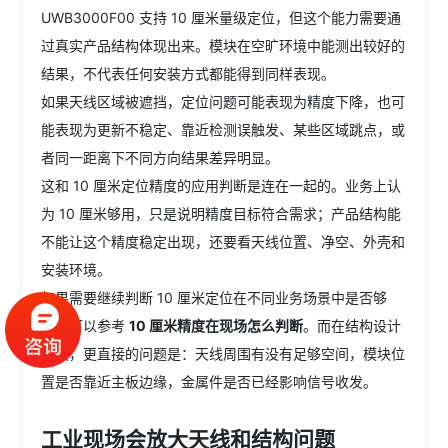
UWB3000F00 支持 10 厘米量级定位，但这个能力需要通
过真实产品结构体现出来。模块在空旷环境中能测出较好的
结果，不代表任何安装方式都能得到同样表现。
如果天线区域被遮挡，定位问题可能表现为精度下降，也可
能表现为更新不稳定、靠近检测误触发、某些区域跳点，或
者同一距离下不同方向结果差异明显。
这和 10 厘米定位精度的应用判断是连在一起的。业务上认
为 10 厘米够用，只是说明精度目标符合需求；产品结构能
不能让这个精度稳定出现，还要看天线位置、净空、外壳和
安装环境。
如果需要继续判断 10 厘米定位在不同业务场景中是否够
用，可以参考
10 厘米精度在现场怎么判断
。而在结构设计
阶段，更直接的问题是：天线周围有没有足够空间，模块位
置是否靠近主板边缘，金属件是否已经影响信号收发。
工业现场会放大天线和结构问题