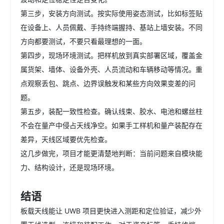
第三步，安装方向测试。按实际使用姿态测试，比如标签贴
在设备上、人员佩戴、手持终端握持、基站上墙安装。不同
方向都要测试，不要只看最理想的一面。
第四步，现场环境测试。把样机放到真实部署区域，覆盖金
属货架、墙体、设备外壳、人员流动和车辆移动等情况。重
点观察丢包、跳点、边界误触发和某些方向效果变差的问
题。
第五步，装配一致性检查。确认线束、胶水、电池和螺丝柱
不会在量产中侵占天线净空。如果手工样机和量产装配存在
差异，天线区域要优先检查。
这几步做完，项目才能更清楚地判断：当前问题来自模块能
力、结构设计，还是现场环境。
结语
板载天线能让 UWB 项目更快进入测距和定位验证，减少外