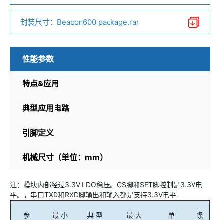
f
封装尺寸：Beacon600 package.rar
性能参数
特点&应用
典型应用电路
引脚定义
机械尺寸（单位：mm）
注：模块内部经过3.3V LDO稳压。CS脚和SET脚控制是3.3V电
平。，串口TXD和RXD脚输出和输入都是支持3.3V电平.
参
最 小
典 型
最 大
单
条