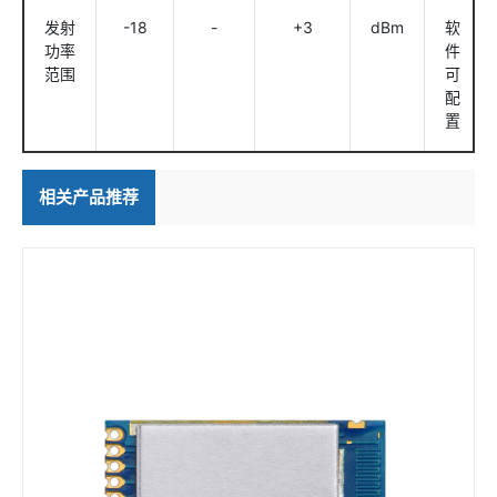
发射
-18
-
+3
dBm
软
功率
件
范围
可
配
置
相关产品推荐