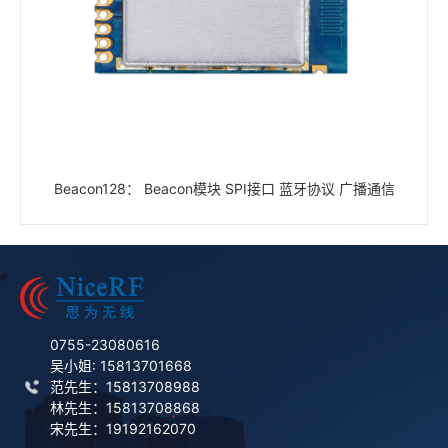
Beacon128： Beacon模块 SPI接口 蓝牙协议 广播通信
0755-23080616
吴小姐: 15813701668
范先生：15813708988
林先生：15813708868
宋先生：19192162070