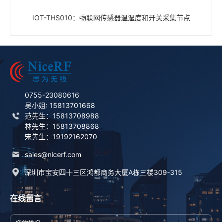
IOT-THS010：物联网传感器温湿度和开关采集节点
0755-23080616
吴小姐: 15813701668
范先生：15813708988
林先生：15813708868
宋先生：19192162070
sales@nicerf.com
深圳市宝安四十三区鸿都商务大厦A栋三楼309-315
在线留言