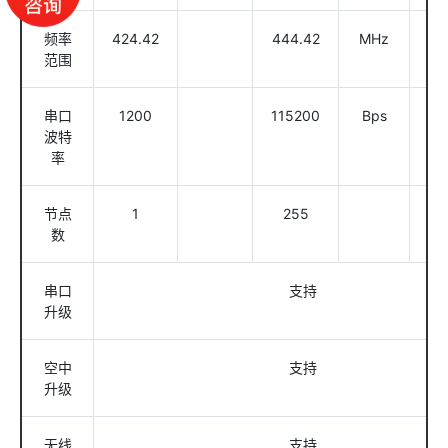
频率
424.42
444.42
MHz
范围
串口
1200
115200
Bps
波特
率
节点
1
255
数
串口
支持
升级
空中
支持
升级
无线
支持