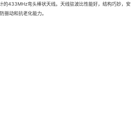
统设计的433MHz弯头棒状天线。天线驻波比性能好，结构巧妙，安
防振动和抗老化能力。