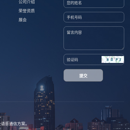
公司介绍
荣誉资质
展会
提交
及语音通信方案。