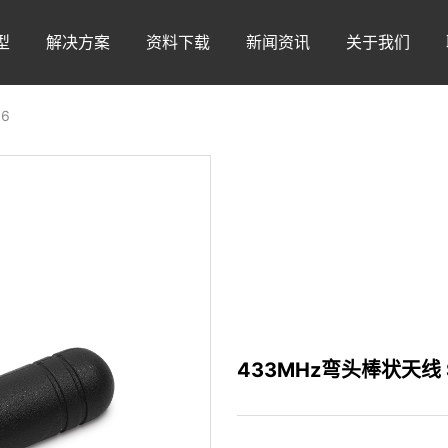
型
解决方案
资料下载
新闻资讯
关于我们
6
433MHz弯头棒状天线 