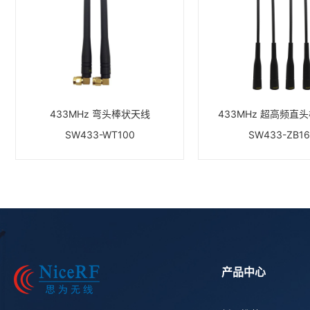
433MHz 弯头棒状天线
433MHz 超高频直
SW433-WT100
SW433-ZB1
产品中心