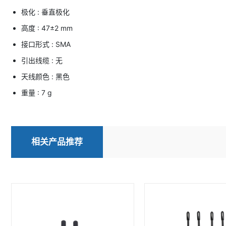
极化 : 垂直极化
高度 : 47±2 mm
接口形式 : SMA
引出线缆 : 无
天线颜色 : 黑色
重量 : 7 g
相关产品推荐