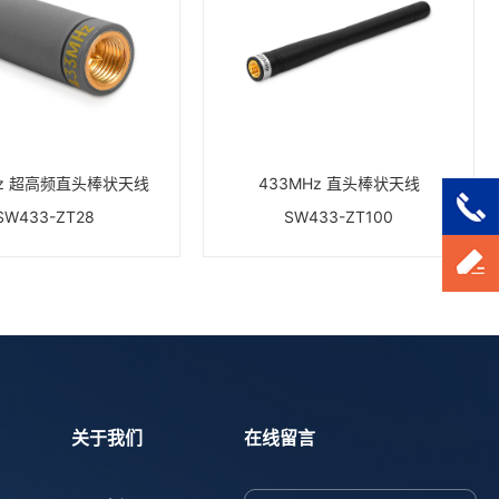
Hz 超高频直头棒状天线
433MHz 直头棒状天线
SW433-ZT28
SW433-ZT100
关于我们
在线留言