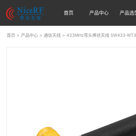
首页
产品中心
产品选
首页
>
产品中心
>
通信天线
>
433MHz弯头棒状天线 SW433-WT3