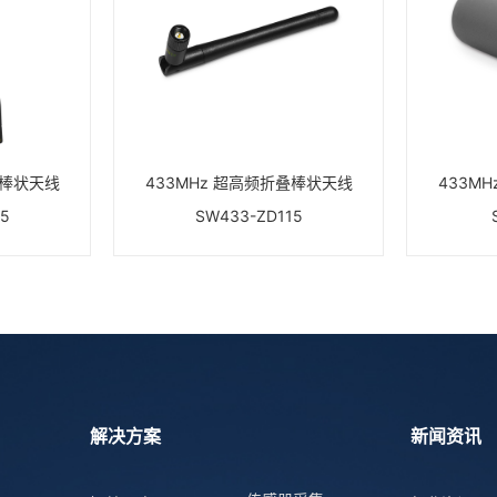
头棒状天线
433MHz 超高频折叠棒状天线
433M
65
SW433-ZD115
解决方案
新闻资讯