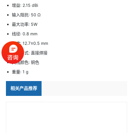
增益: 2.15 dBi
输入阻抗: 50 Ω
最大功率: 5W
线径: 0.8 mm
高度: 12.7±0.5 mm
接口形式: 直接焊接
天线颜色: 铜色
重量: 1 g
相关产品推荐