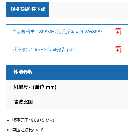
规格书&附件下载
产品规格书：868MHz铜质弹簧天线 SW868-T
H13.pdf
认证报告：RoHS 认证报告.pdf
性能参数
机械尺寸(单位:mm)
驻波比图
频率范围: 868±5 MHz
电压驻波比: ≤1.5