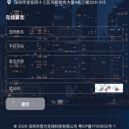
深圳市宝安四十三区鸿都商务大厦A栋三楼309-315
在线留言
提交
© 2026 深圳市思为无线科技有限公司
粤ICP备11103632号-1