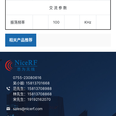
交 流 参 数
振荡频率
100
KHz
相关产品推荐
0755-23080616
吴小姐: 15813701668
范先生：15813708988
林先生：15813708868
宋先生：19192162070
sales@nicerf.com