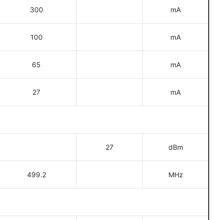
300
mA
100
mA
65
mA
27
mA
27
dBm
499.2
MHz