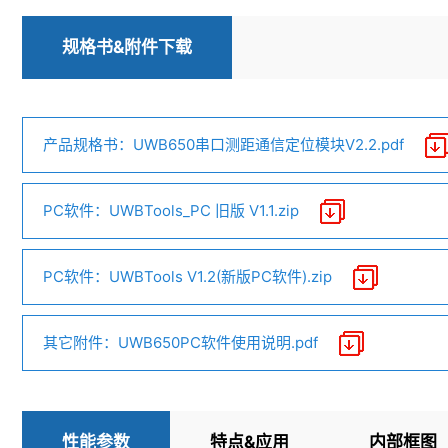
规格书&附件下载
产品规格书：UWB650串口测距通信定位模块V2.2.pdf
PC软件：UWBTools_PC 旧版 V1.1.zip
PC软件：UWBTools V1.2(新版PC软件).zip
其它附件：UWB650PC软件使用说明.pdf
性能参数
特点&应用
内部框图