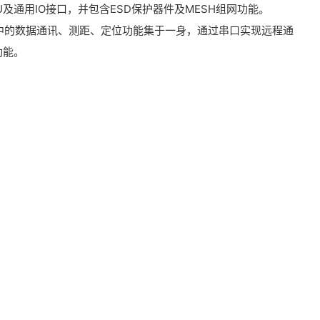
及通用IO接口，并包含ESD保护器件及MESH组网功能。
应用中的数据通讯、测距、定位功能集于一身，通过串口实现远程通
功能。