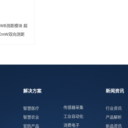
：UWB测距模块 超
0mW双向测距
解决方案
新闻资讯
传感器采集
智慧医疗
行业资讯
工业自动化
智慧农业
产品解析
消费电子
安防产品
新品资讯