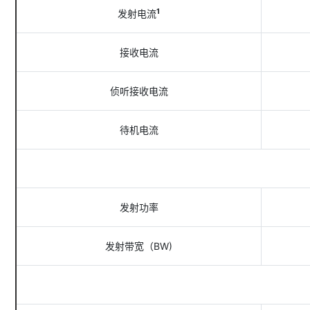
1
发射电流
接收电流
侦听接收电流
待机电流
发射功率
发射带宽（BW)