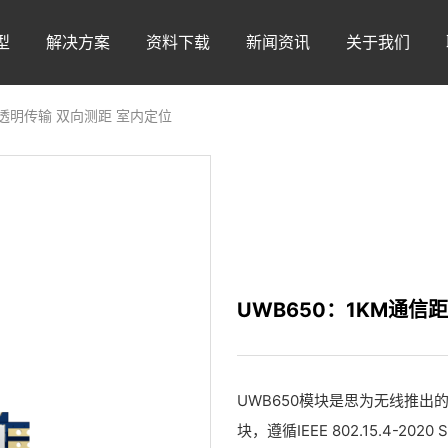
型
解决方案
资料下载
新闻资讯
关于我们
 透明传输 双向测距 室内定位
UWB650：1KM通信
UWB650模块是思为无线推出的一
块，遵循IEEE 802.15.4-202