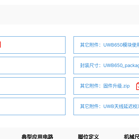
其它附件：UWB650模块使用
封装尺寸：UWB650_package
其它附件：固件升级.zip
其它附件：UWB天线延迟校准.
典型应用电路
脚位定义
机械