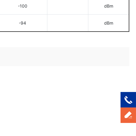
-100
dBm
-94
dBm