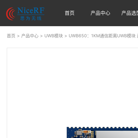
首页
产品中心
产品选
首页
>
产品中心
>
UWB模块
>
UWB650：1KM通信距离UWB模块