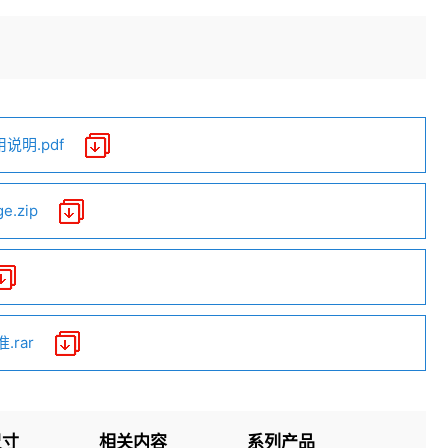
说明.pdf
.zip
rar
尺寸
相关内容
系列产品