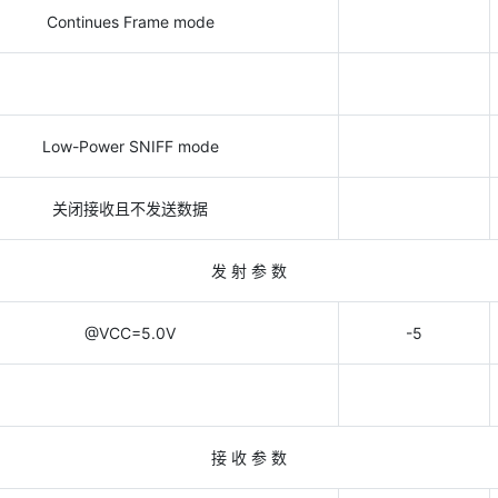
Continues Frame mode
Low-Power SNIFF mode
关闭接收且不发送数据
发 射 参 数
@VCC=5.0V
-5
接 收 参 数