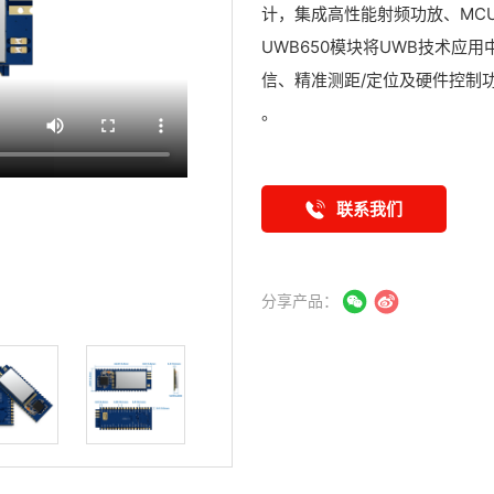
计，集成高性能射频功放、MCU
UWB650模块将UWB技术
信、精准测距/定位及硬件控制
。
联系我们
分享产品：