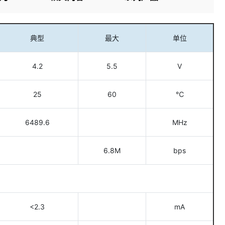
典型
最大
单位
4.2
5.5
V
25
60
℃
6489.6
MHz
6.8M
bps
<2.3
mA