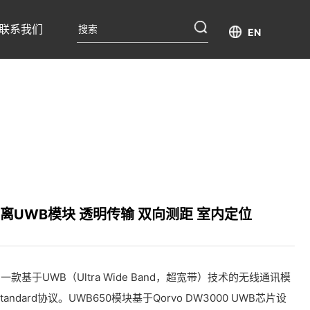
联系我们
EN
距离UWB模块 透明传输 双向测距 室内定位
款基于UWB（Ultra Wide Band，超宽带）技术的无线通讯模
0 Standard协议。UWB650模块基于Qorvo DW3000 UWB芯片设