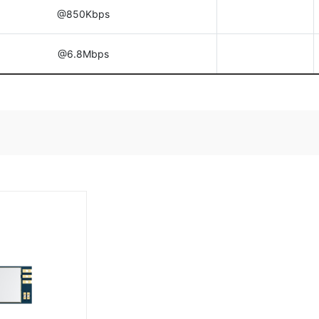
@850Kbps
@6.8Mbps