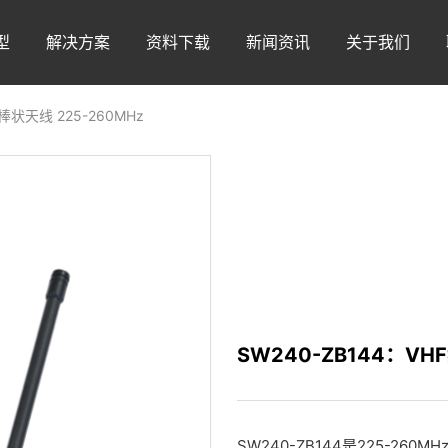
型
解决方案
资料下载
新闻资讯
关于我们
棒状天线 225-260MHz
SW240-ZB144：VH
SW240-ZB144是225-260