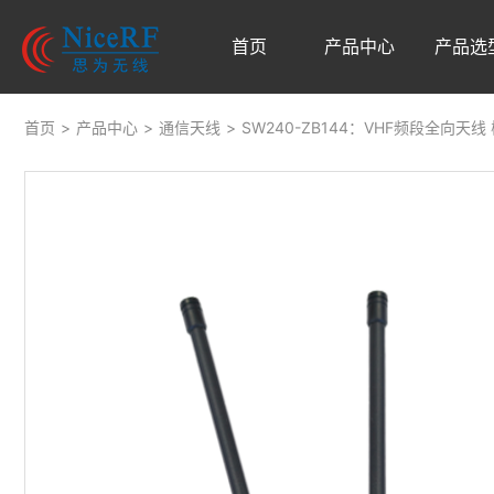
首页
产品中心
产品选
首页
>
产品中心
>
通信天线
>
SW240-ZB144：VHF频段全向天线 