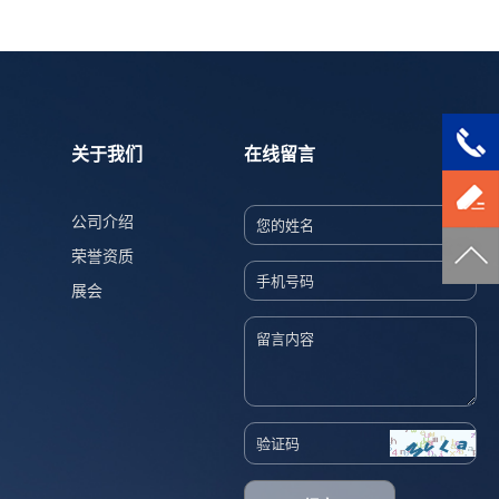
关于我们
在线留言
公司介绍
荣誉资质
展会