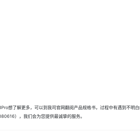
83Pro想了解更多，可以到我司官网翻阅产品规格书，过程中有遇到不明
080616），我们会为您提供最诚挚的服务。