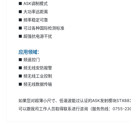
■ ASK调制模式
■ 大功率远距离
■ 频率稳定可靠
■ 可过各种国际检测标准
■ 超强抗电源干扰
应用领域：
■ 频遥控门
■ 频无线安防报警
■ 频无线工业控制
■ 频无线数据传输
如果您对超薄小尺寸、低谐波能过认证的ASK发射模块STX8
可以跟我司工作人员取得联系进行咨询（服务热线：0755-23