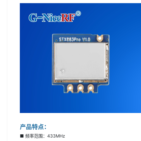
产品特点：
■ 频率范围：433MHz