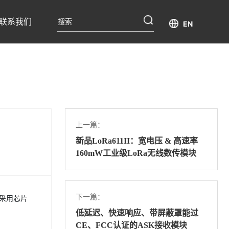
联系我们
EN
上一篇：
新品LoRa611II：宽电压 & 高速率
160mW工业级LoRa无线数传模块
下一篇：
。采用芯片
低延迟、快速响应、带屏蔽罩能过
CE、FCC认证的ASK接收模块