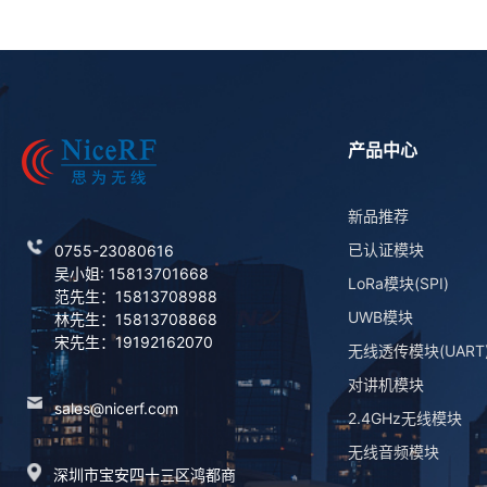
产品中心
新品推荐
已认证模块
0755-23080616
吴小姐: 15813701668
LoRa模块(SPI)
范先生：15813708988
UWB模块
林先生：15813708868
宋先生：19192162070
无线透传模块(UART
对讲机模块
sales@nicerf.com
2.4GHz无线模块
无线音频模块
深圳市宝安四十三区鸿都商