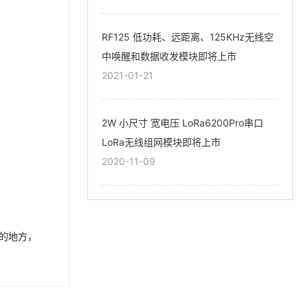
RF125 低功耗、远距离、125KHz无线空
中唤醒和数据收发模块即将上市
2021-01-21
2W 小尺寸 宽电压 LoRa6200Pro串口
LoRa无线组网模块即将上市
2020-11-09
白的地方，