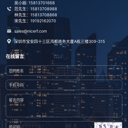
吴小姐: 15813701668
范先生：15813708988
林先生：15813708868
宋先生：19192162070
sales@nicerf.com
深圳市宝安四十三区鸿都商务大厦A栋三楼309-315
在线留言