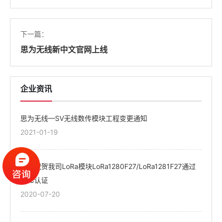
下一篇：
思为无线新中文官网上线
企业资讯
思为无线—SV无线数传模块工程变更通知
2021-01-19
热烈祝贺我司LoRa模块LoRa1280F27/LoRa1281F27通过
FCC认证
2020-07-20