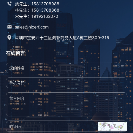
范先生：15813708988
林先生：15813708868
宋先生：19192162070
sales@nicerf.com
深圳市宝安四十三区鸿都商务大厦A栋三楼309-315
在线留言