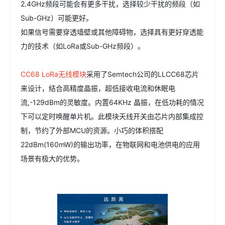
2.4GHz频段可能会有更多干扰，选择较少干扰的频段（如
Sub-GHz）可能更好。
如果信号需要穿透墙壁或其他障碍物，选择具有更好穿透能
力的技术（如LoRa或Sub-GHz频段）。
CC68 LoRa无线模块
采用了Semtech公司的LLCC68芯片
来设计，结合高精度晶振，超低接收电流和休眠电
流,-129dBm的灵敏度。内置64KHz 晶振，在低功耗的情况
下可以定时唤醒单片机。此模块天线开关由芯片内部集成控
制，节约了外部MCU的资源。小巧的体积搭配
22dBm(160mW)的输出功率，在物联网和电池供电的应用
场景有极大的优势。