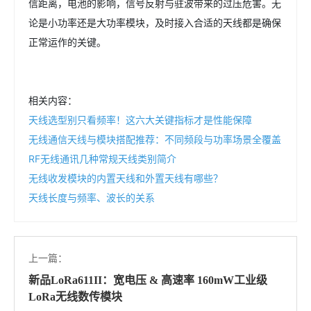
信距离，电池的影响，信号反射与驻波带来的过压危害。无
论是小功率还是大功率模块，及时接入合适的天线都是确保
正常运作的关键。
相关内容：
天线选型别只看频率！这六大关键指标才是性能保障
无线通信天线与模块搭配推荐：不同频段与功率场景全覆盖
RF无线通讯几种常规天线类别简介
无线收发模块的内置天线和外置天线有哪些？
天线长度与频率、波长的关系
上一篇：
新品LoRa611II：宽电压 & 高速率 160mW工业级
LoRa无线数传模块