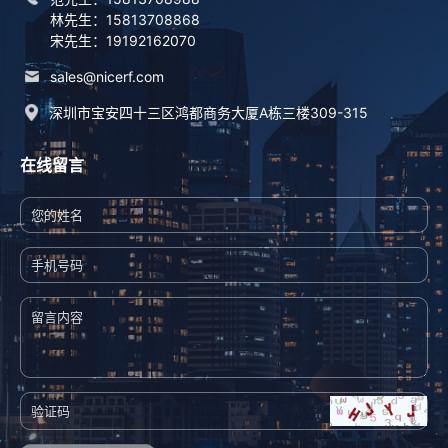
林先生：15813708868
宋先生：19192162070
sales@nicerf.com
深圳市宝安四十三区鸿都商务大厦A栋三楼309-315
在线留言