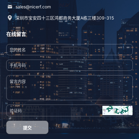
sales@nicerf.com
深圳市宝安四十三区鸿都商务大厦A栋三楼309-315
在线留言
提交