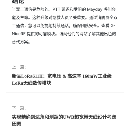
结论
半双工通信是危险的。PTT 延迟和受阻的 Mayday 呼叫会
危及生命。这种升级对急救人员至关重要。通过消防员全双
工通信，您可以免提地持续通话，确保团队安全。查看 G-
NiceRF 提供的可靠模块。访问他们的网站了解其他出色的
替代方案。
上一篇：
新品LoRa611II：宽电压 & 高速率 160mW工业级
LoRa无线数传模块
下一篇：
实现精确到达角和测距的UWB超宽带天线设计考虑
因素