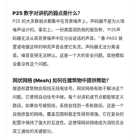
P25 数字对讲机的弱点是什么？
P25 的大多数弱点都集中在背景噪声上。声码器不是为火场
噪声设计的。事实上，一份美国消防局的报告称，“P25声
码器无法从高背景噪声中区分出说话的声音。” 像 PASS 装
置或电锯这样的响亮声音会使它失灵。声码器无法分离语
音。噪音变得无法辨认。这是一个大的安全问题。其他模拟
设备没有这个问题。
网状网络 (Mesh) 如何在建筑物中提供帮助？
隧道和建筑物会阻挡无线电信号。网状网络有助于解决这个
问题。它使用自动信号中继。每个对讲机或节点都能够定义
路径。如果信号被阻挡，系统会找到一条新路径。这是一个
自我修复的网络。覆盖范围和稳定性得到增强。它在复杂的
配置中保持了强大的互连性。这使得网状网络成为消防员全
双工通信的关键部分。