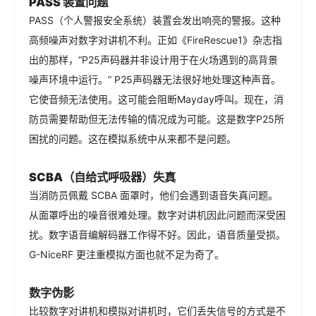
PASS 装置问题
PASS（个人警报安全系统）装置会发出响亮的警报。这种
高频噪声对数字对讲机不利。正如《FireRescue1》杂志指
出的那样，“P25声码器并非设计用于在火场遇到的高背景
噪声环境中运行。” P25声码器无法很好地处理这种声音。
它使音频无法使用。这可能会阻断Mayday呼叫。现在，消
防员需要帮助但无法传输的情况成为可能。这是数字P25所
困扰的问题。这在模拟系统中从来都不是问题。
SCBA（自给式呼吸器）失真
当消防员佩戴 SCBA 面罩时，他们会遇到语音失真问题。
从面罩呼出的噪音很难处理。数字对讲机因此问题而深受困
扰。数字语音编解码器工作得不好。因此，语音质量受损。
G-NiceRF 更注重模拟方面也就不足为奇了。
数字伪影
比较数字对讲机和模拟对讲机时，它们丢失信号的方式是不