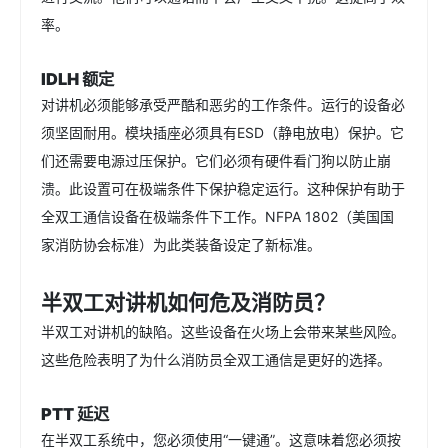
率。
IDLH 额定
对讲机必须能够承受严酷和恶劣的工作条件。运行的设备必
须坚固耐用。模块插座必须具有ESD（静电放电）保护。它
们还需要电源过压保护。它们必须有硬件看门狗以防止崩
溃。此设置可在极端条件下保护稳定运行。这种保护有助于
全双工通信设备在极端条件下工作。NFPA 1802（美国国
家消防协会标准）为此类装备设定了新标准。
半双工对讲机如何危及消防员？
半双工对讲机的缺陷。这些设备在火场上会带来某些风险。
这些危险表明了为什么消防员全双工通信是更好的选择。
PTT 延迟
在半双工系统中，您必须使用“一键通”。这意味着您必须按