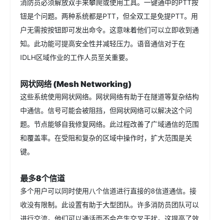
消防员必须解放双手来攀爬或使用工具。一键通中的PTT按
钮是个问题。两种系统都是PTT，但全双工是免提PTT。用
户无需按按钮即可发出命令。这意味着他们可以立即收到通
知。此功能可提高安全性并减轻压力。语音通信对于在
IDLH区域作业的工作人员至关重要。
网状网络 (Mesh Networking)
这些系统使用网状网络。网状网络有助于在隧道等复杂结构
中通信。信号可能会被阻挡，但网状网络可以解决这个问
题。节点能够自我修复网络。此过程改善了广域通信的范围
和覆盖率。在受阻和复杂的区域中操作时，扩大范围是关
键。
最多8个信道
多个用户可以同时使用八个信道进行直接的8信道通信。接
收没有限制。此设置有助于大型团队。许多消防员团队可以
进行交流。他们可以通话而不会产生交叉干扰。这提高了效