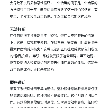
会导致不良后果和恶性循环。一个恰当的例子是一个错误的
方法持续了四十年。缺乏清晰度导致了这一可怕的结果。有
单工、半双工和全双工通信。半双工最会增加这种风险。
无法打断
在任何情况下打断都是不礼貌的。但在火灾和疏散的情况
下，这是可以挽救生命的。在您看来，需要采用什么策略来
最大程度地减少损失？这种无法纠正的挫败感就是我们所说
的“静音按钮”。半双工系统就受限于这些障碍。坦率地说，
正在说话的人没有意识到您警告中迫在眉睫的危险。这是全
双工通信试图纠正的基本缺陷。
顺序通话
半双工系统设计用于单向通信。这种设计意味着参与者必须
轮流讲话和倾听。这种沟通不是最佳的。它也阻碍了团队合
作。有效的协调需要实时通信。实时通信效率更高。任何按