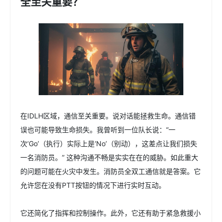
全至关重要？
在IDLH区域，通信至关重要。说对话能拯救生命。通信错
误也可能导致生命损失。我曾听到一位队长说：“一
次‘Go’（执行）实际上是‘No’（别动），这差点让我们损失
一名消防员。” 这种沟通不畅是实实在在的威胁。如此重大
的问题可能在火灾中发生。消防员全双工通信就是答案。它
允许您在没有PTT按钮的情况下进行实时互动。
它还简化了指挥和控制操作。此外，它还有助于紧急救援小