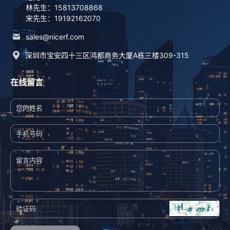
林先生：15813708868
宋先生：19192162070
sales@nicerf.com
深圳市宝安四十三区鸿都商务大厦A栋三楼309-315
在线留言