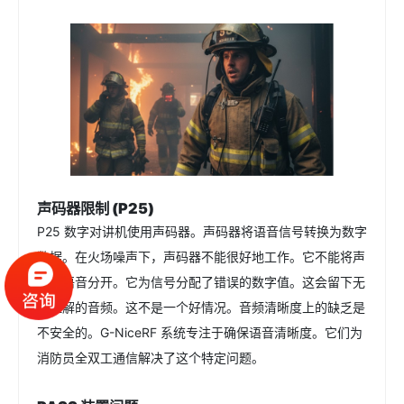
声码器限制 (P25)
P25 数字对讲机使用声码器。声码器将语音信号转换为数字
数据。在火场噪声下，声码器不能很好地工作。它不能将声
音与语音分开。它为信号分配了错误的数字值。这会留下无
法理解的音频。这不是一个好情况。音频清晰度上的缺乏是
不安全的。G-NiceRF 系统专注于确保语音清晰度。它们为
消防员全双工通信解决了这个特定问题。