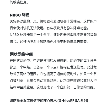
的敏感信息。
NR60 降噪
火灾是混乱的。风、警报器和发动机都非常嘈杂。这样的声
音会使对讲机无法使用。有些模块具有脉冲降噪功能。
NR60 处理器就是一个例子。该处理器可消除不需要的音频
信号。这种消除对于极端噪声环境中的通信至关重要。
网状网络中继
在网状网络中，中继是使用转发完成的。网络中的每个设备
都是一个中继。设备从一个节点开始相互发送信号。此过程
改善了网络的范围。它也提高了通信的便利性。如果一个节
点被阻塞，系统会自动重新路由。此功能在隧道和其他大型
结构中至关重要。这就形成了一个自组织、自修复的网络。
消防员全双工通信中的核心技术 (G-NiceRF SA 系列)