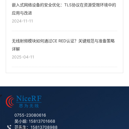
嵌入式网络设备的安全优化：TLS协议在资源受限环境中的
应用与改进
2024-11-11
无线射频模块如何通过CE RED认证？关键规范与准备策略
详解
2025-04-11
0755-23080616
吴小姐: 15813701668
范先生：15813708988