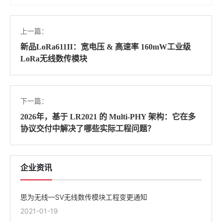
上一篇：
新品LoRa611II：宽电压 & 高速率 160mW工业级
LoRa无线数传模块
下一篇：
2026年，基于 LR2021 的 Multi-PHY 架构：它在多
协议交付中解决了哪些实际工程问题？
企业资讯
思为无线—SV无线数传模块工程变更通知
2021-01-19