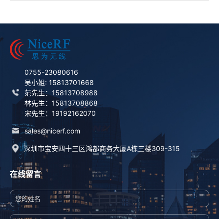
0755-23080616
吴小姐: 15813701668
范先生：15813708988
林先生：15813708868
宋先生：19192162070
sales@nicerf.com
深圳市宝安四十三区鸿都商务大厦A栋三楼309-315
在线留言