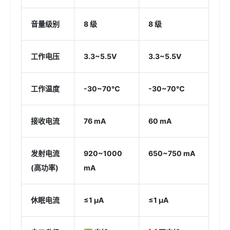
音量级别
8 级
8 级
工作电压
3.3~5.5V
3.3~5.5V
工作温度
-30~70℃
-30~70℃
接收电流
76 mA
60 mA
发射电流
920~1000
650~750 mA
(高功率)
mA
休眠电流
≤1 μA
≤1 μA