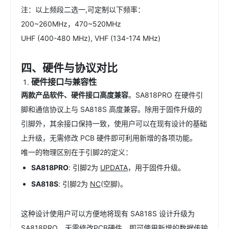
注：以上频段二选一,可定制以下频率：
200~260MHz，470~520MHz
UHF (400-480 MHz), VHF (134-174 MHz)
四、硬件与协议对比
硬件接口与兼容性
两款产品软
件、
硬件接口高度兼容
。SA818PRO 在硬件引
脚和通信协议上与 SA818S 高度兼容。除用于固件升级的
引脚外，其余接口保持一致，使用户可以在现有设计的基础
上升级，无需修改 PCB 硬件即可利用新增的各项功能。
唯一的物理区别在于引脚2的定义：
SA818PRO
: 引脚2为
UPDATA
，用于固件升级。
SA818S
: 引脚2为
NC
(空脚)。
这种设计使用户可以方便地将现有 SA818S 设计升级为
SA818PRO，无需修改PCB硬件，即可使用新增的数据传输