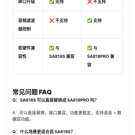
串口升级
✅ 支持
❌ 不支持
音频滤波
❌ 不支持
✅ 支持
器控制
软硬件兼
✅ 与
✅ 与
容性
SA818S 兼容
SA818PRO 兼
容
常见问题 FAQ
Q：SA818S 可以直接替换成 SA818PRO 吗？
A：可以直接替换，接口兼容，功能更稳定，支持语音 + 数
据双功能。
Q：什么场景更适合选 SA818S？