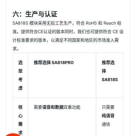
六：生产与认证
SA818S 模块采用无铅工艺生产，符合 RoHS 和 Reach 标
准。提供符合CE认证的版本同时，我们也可提供符合 CE 设
计标准要求的版本，以满足不同国家和地区的市场准入需
求。
选
推荐选择 SA818PRO
推荐选
型
择
考
SA818S
虑
核
需要
语音和数据
双重功能
只需要
心
纯语音
需
通信
求