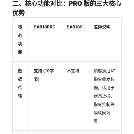
二、核心功能对比：PRO 版的三大核心
优势
核
SA818PRO
SA818S
差异说明
心
功
能
数
支持 (19字
不支持
能够通过AT
据
节)
指令收发数
传
据，适用于
输
状态上报、
指令控制等
物联网场
景。