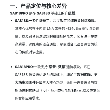
一、产品定位与核心差异
SA818PRO
是在
SA818S
基础上的
升级版
。
SA818S
:一款性能稳定、高灵敏度的
纯语音对讲模块
。
其核心优势在于内置 LNA 带来的 -124dBm 高接收灵敏
度，以及对音频滤波器的精细控制能力，它专注于提供
高质量、远距离的语音通信，是更适合以语音通信为核
心的传统对讲应用。
SA818PRO
:一款支持“
语音+数据
”通信模块。它在
SA818S 语音通信能力的基础上，增加了
数据传输、更
大功率
和
固件升级
三大核心功能，适用于需要语音与数
据通信的物联网（IoT）应用或智能控制场景,以及更复杂
的智能应用需求。