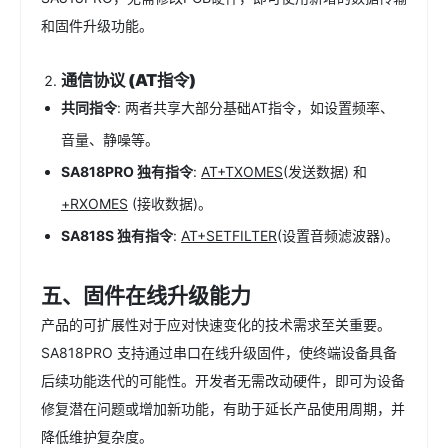
和固件升级功能。
通信协议 (AT指令)
共同指令
: 两者共享大部分基础AT指令，如设置频率、
音量、静噪等。
SA818PRO 独有指令
:
AT+TXOMES
(发送数据) 和
+RXOMES
(接收数据)。
SA818S 独有指令
:
AT+SETFILTER
(设置音频滤波器)。
五、固件在线升级能力
产品的可扩展性对于应对快速变化的技术需求至关重要。
SA818PRO 支持通过串口在线升级固件，使终端设备具备
后续功能迭代的可能性。开发者无需改动硬件，即可为设备
修复潜在问题或增加新功能，有助于延长产品使用周期，并
降低维护复杂度。