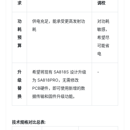
求
调校
功
供电充足，能承受更高发射功
对功耗
耗
耗
敏感，
预
希望尽
算
可能省
电
升
希望将现有 SA818S 设计升级
-
级
为 SA818PRO，无需修改
替
PCB硬件，即可使用新增的数
换
据传输和固件升级功能。
技术规格对比总表
: