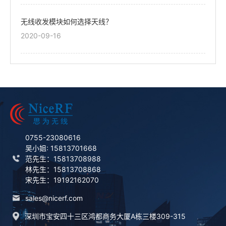
无线收发模块如何选择天线？
2020-09-16
0755-23080616
吴小姐: 15813701668
范先生：15813708988
林先生：15813708868
宋先生：19192162070
sales@nicerf.com
深圳市宝安四十三区鸿都商务大厦A栋三楼309-315