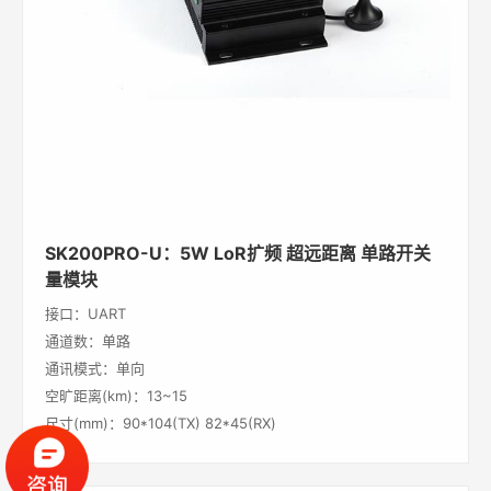
SK200PRO-U：5W LoR扩频 超远距离 单路开关
量模块
接口：UART
通道数：单路
通讯模式：单向
空旷距离(km)：13~15
尺寸(mm)：90*104(TX) 82*45(RX)