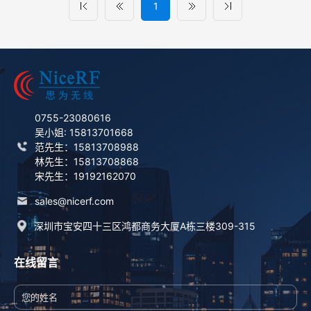
1
0755-23080616
吴小姐: 15813701668
范先生：15813708988
林先生：15813708868
宋先生：19192162070
sales@nicerf.com
深圳市宝安四十三区鸿都商务大厦A栋三楼309-315
在线留言