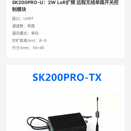
SK200PRO-U：2W LoR扩频 远程无线单路开关控
制模块
接口：UART
通道数：单路
通讯模式：单向
空旷距离(km)：8~9
尺寸(mm)：55*45