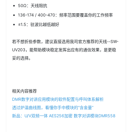
50Ω：天线阻抗
136-174 / 400-470：频率范围要覆盖你的工作频率
≤1.5：驻波比越低越好
若不想折些参数，建议直接选用我司官方推荐的天线--SW-
UV203，能帮助模块稳定发挥出应有的通信效果，是更稳
妥的选择。
相关内容推荐
DMR数字对讲应用模块的软件配置与呼叫体系解析
透过炉温曲线图，看懂你手中模块的“含金量”
新品：U/V双频一体 AES256加密 数字对讲模块DMR558