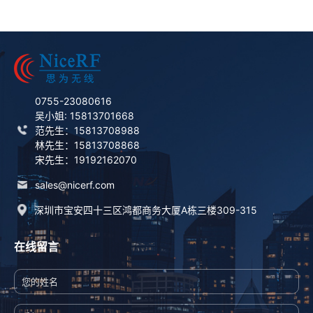
0755-23080616
吴小姐: 15813701668
范先生：15813708988
林先生：15813708868
宋先生：19192162070
sales@nicerf.com
深圳市宝安四十三区鸿都商务大厦A栋三楼309-315
在线留言