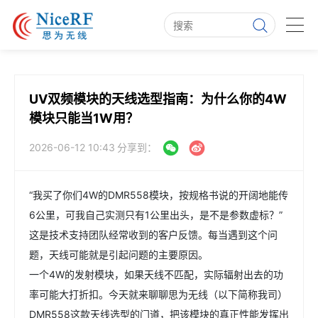
UV双频模块的天线选型指南：为什么你的4W
模块只能当1W用？
2026-06-12 10:43
分享到：
“我买了你们4W的DMR558模块，按规格书说的开阔地能传
6公里，可我自己实测只有1公里出头，是不是参数虚标？”
这是技术支持团队经常收到的客户反馈。每当遇到这个问
题，天线可能就是引起问题的主要原因。
一个4W的发射模块，如果天线不匹配，实际辐射出去的功
率可能大打折扣。今天就来聊聊思为无线（以下简称我司）
DMR558这款天线选型的门道，把该模块的真正性能发挥出