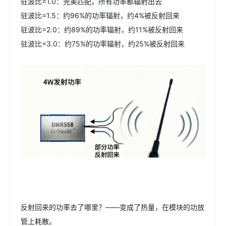
驻波比=1.0：完美匹配，所有功率都辐射出去
驻波比=1.5：约96%的功率辐射，约4%被反射回来
驻波比=2.0：约89%的功率辐射，约11%被反射回来
驻波比=3.0：约75%的功率辐射，约25%被反射回来
反射回来的功率去了哪里？——变成了热量，在模块的功放
管上耗散。