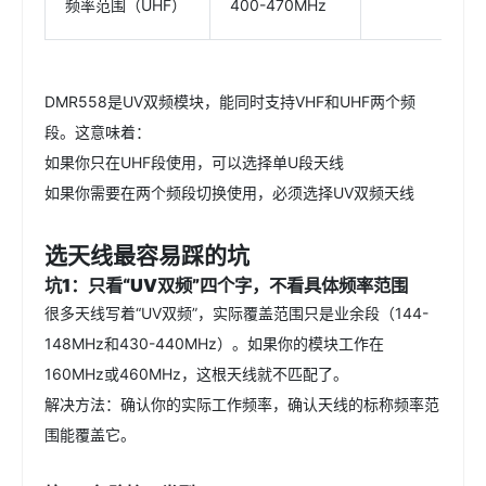
频率范围（UHF）
400-470MHz
DMR558是UV双频模块，能同时支持VHF和UHF两个频
段。这意味着：
如果你只在UHF段使用，可以选择单U段天线
如果你需要在两个频段切换使用，必须选择UV双频天线
选天线最容易踩的坑
坑1：只看“UV双频”四个字，不看具体频率范围
很多天线写着“UV双频”，实际覆盖范围只是业余段（144-
148MHz和430-440MHz）。如果你的模块工作在
160MHz或460MHz，这根天线就不匹配了。
解决方法：确认你的实际工作频率，确认天线的标称频率范
围能覆盖它。