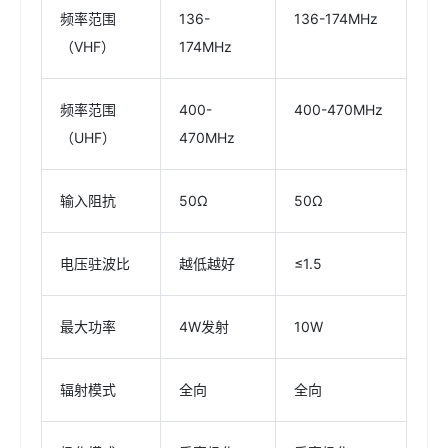
频率范围
136-
136-174MHz
（VHF）
174MHz
频率范围
400-
400-470MHz
（UHF）
470MHz
输入阻抗
50Ω
50Ω
电压驻波比
越低越好
≤1.5
最大功率
4W发射
10W
辐射模式
全向
全向