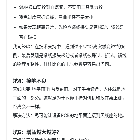
SMA接口要拧到自然紧，不要用工具暴力拧
避免过度弯折馈线，弯曲半径不要太小
如果发现距离异常，先检查馈线接头是否松动、馈线是
否有破损
我司经验：在技术支持中，遇到过不少“距离突然变短”的案
例，最后发现是馈线接头松动或者馈线被踩过、折过。馈线
的物理完整性，往往比它的电气参数更容易出问题。
坑4：接地不良
天线需要“地平面”作为反射面。对于手持设备，人体就是地
平面的一部分。这就是为什么你手持对讲机和放在桌上测，
距离会不一样。
解决方法：尽可能让设备PCB的地平面连接到天线座的地。
坑5：增益越大越好？