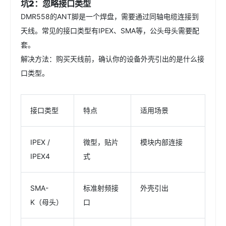
坑2：忽略接口类型
DMR558的ANT脚是一个焊盘，需要通过同轴电缆连接到
天线。常见的接口类型有IPEX、SMA等，公头母头需要配
套。
解决方法：购买天线前，确认你的设备外壳引出的是什么接
口类型。
接口类型
特点
适用场景
IPEX /
微型，贴片
模块内部连接
IPEX4
式
SMA-
标准射频接
外壳引出
K（母头）
口