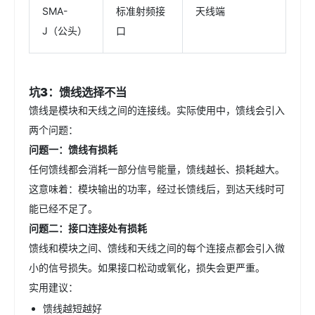
SMA-
标准射频接
天线端
J（公头）
口
坑3：馈线选择不当
馈线是模块和天线之间的连接线。实际使用中，馈线会引入
两个问题：
问题一：馈线有损耗
任何馈线都会消耗一部分信号能量，馈线越长、损耗越大。
这意味着：模块输出的功率，经过长馈线后，到达天线时可
能已经不足了。
问题二：接口连接处有损耗
馈线和模块之间、馈线和天线之间的每个连接点都会引入微
小的信号损失。如果接口松动或氧化，损失会更严重。
实用建议：
馈线越短越好