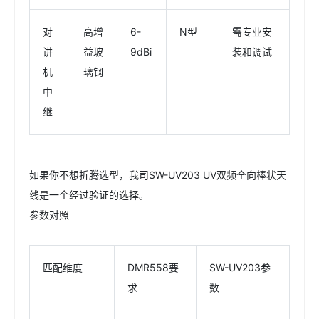
对
高增
6-
N型
需专业安
讲
益玻
9dBi
装和调试
机
璃钢
中
继
如果你不想折腾选型，我司SW-UV203 UV双频全向棒状天
线是一个经过验证的选择。
参数对照
匹配维度
DMR558要
SW-UV203参
求
数