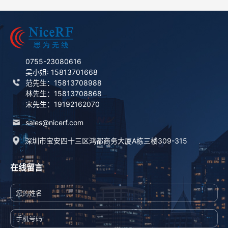
0755-23080616
吴小姐: 15813701668
范先生：15813708988
林先生：15813708868
宋先生：19192162070
sales@nicerf.com
深圳市宝安四十三区鸿都商务大厦A栋三楼309-315
在线留言