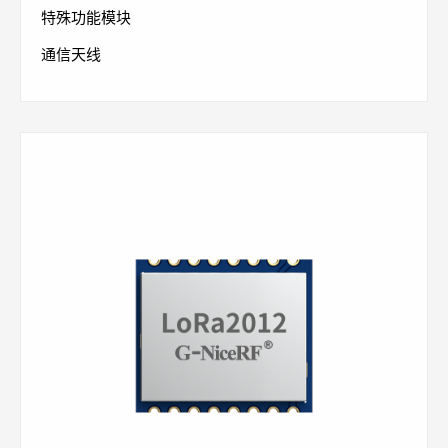
特殊功能模块
通信天线