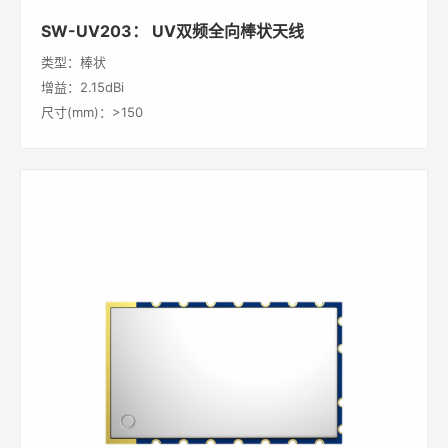
SW-UV203： UV双频全向棒状天线
类型：棒状
增益：2.15dBi
尺寸(mm)：>150