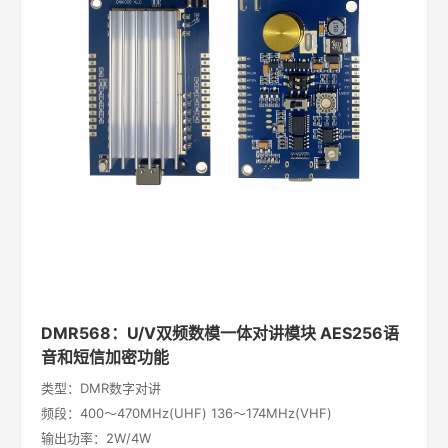
DMR568：U/V双频数模一体对讲模块 AES256语
音和短信加密功能
类型：DMR数字对讲
频段：400～470MHz(UHF) 136～174MHz(VHF)
输出功率：2W/4W