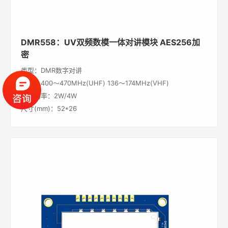
DMR558：UV双频数模一体对讲模块 AES256加
密
类型：DMR数字对讲
频段：400～470MHz(UHF) 136～174MHz(VHF)
输出功率：2W/4W
尺寸(mm)：52*26