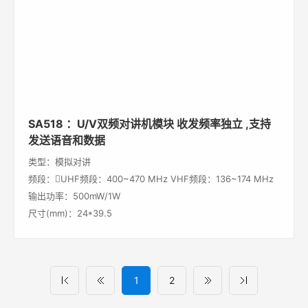
SA518 ：U/V双频对讲机模块 收发频率独立 ,支持
发送语音和数据
类型：模拟对讲
频段：UHF频段：400~470 MHz VHF频段：136~174 MHz
输出功率：500mW/1W
尺寸(mm)：24*39.5
1
2