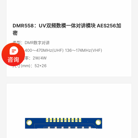
DMR558：UV双频数模一体对讲模块 AES256加
密
类型：DMR数字对讲
频段：400～470MHz(UHF) 136～174MHz(VHF)
输出功率：2W/4W
尺寸(mm)：52*26