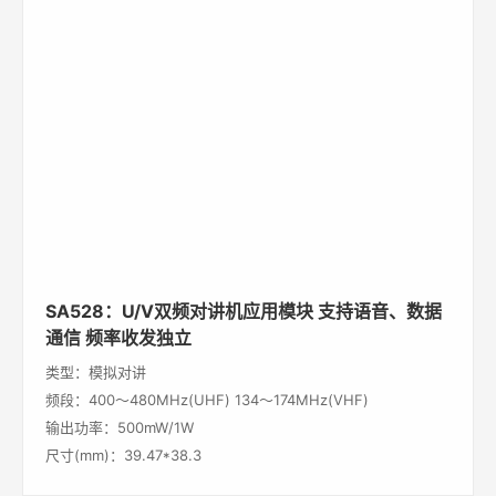
SA528：U/V双频对讲机应用模块 支持语音、数据
通信 频率收发独立
类型：模拟对讲
频段：400～480MHz(UHF) 134～174MHz(VHF)
输出功率：500mW/1W
尺寸(mm)：39.47*38.3