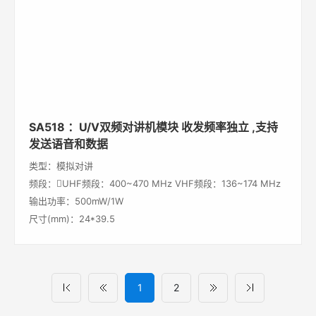
SA518 ：U/V双频对讲机模块 收发频率独立 ,支持
发送语音和数据
类型：模拟对讲
频段：UHF频段：400~470 MHz VHF频段：136~174 MHz
输出功率：500mW/1W
尺寸(mm)：24*39.5
1
2