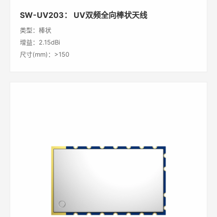
SW-UV203： UV双频全向棒状天线
类型：棒状
增益：2.15dBi
尺寸(mm)：>150