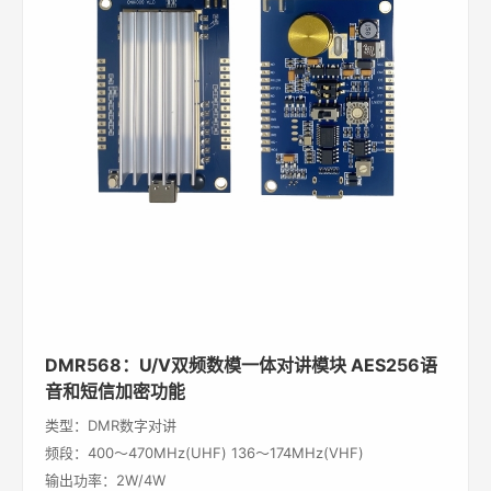
DMR568：U/V双频数模一体对讲模块 AES256语
音和短信加密功能
类型：DMR数字对讲
频段：400～470MHz(UHF) 136～174MHz(VHF)
输出功率：2W/4W