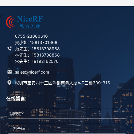
0755-23080616
吴小姐: 15813701668
范先生：15813708988
林先生：15813708868
宋先生：19192162070
sales@nicerf.com
深圳市宝安四十三区鸿都商务大厦A栋三楼309-315
在线留言