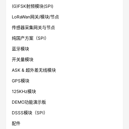
)
/节点
点
模块