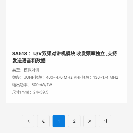
SA518 ：U/V双频对讲机模块 收发频率独立 ,支持
发送语音和数据
类型：模拟对讲
频段：UHF频段：400~470 MHz VHF频段：136~174 MHz
输出功率：500mW/1W
尺寸(mm)：24*39.5
1
2