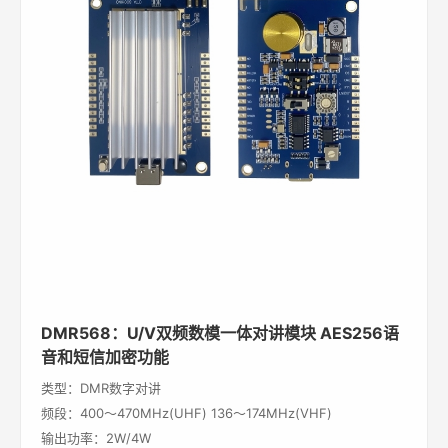
DMR568：U/V双频数模一体对讲模块 AES256语
音和短信加密功能
类型：DMR数字对讲
频段：400～470MHz(UHF) 136～174MHz(VHF)
输出功率：2W/4W