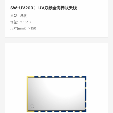
SW-UV203： UV双频全向棒状天线
类型：棒状
增益：2.15dBi
尺寸(mm)：>150