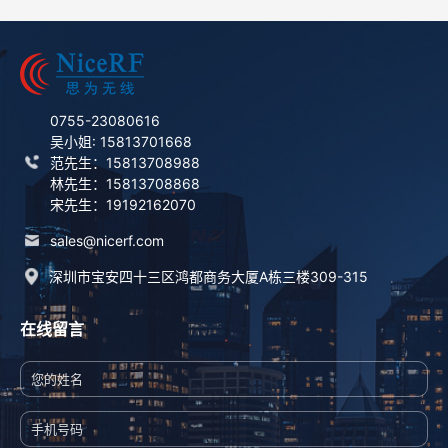
0755-23080616
吴小姐: 15813701668
范先生：15813708988
林先生：15813708868
宋先生：19192162070
sales@nicerf.com
深圳市宝安四十三区鸿都商务大厦A栋三楼309-315
在线留言