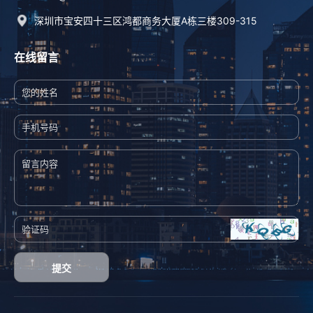
深圳市宝安四十三区鸿都商务大厦A栋三楼309-315
在线留言
提交