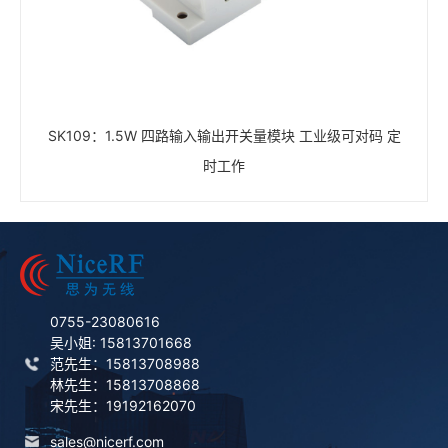
SK109：1.5W 四路输入输出开关量模块 工业级可对码 定
时工作
0755-23080616
吴小姐: 15813701668
范先生：15813708988
林先生：15813708868
宋先生：19192162070
sales@nicerf.com