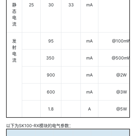
静
25
30
33
mA
态
电
流
发
95
mA
@100mW
射
电
350
mA
@500mW
流
900
mA
@2W
600
mA
@3W
1.8
A
@5W
以下为SK100-RX模块的电气参数：