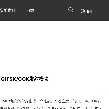
联系我们
EN
 (G)FSK/OOK发射模块
-960MHz频段的单片集成、高性能、可独立运行的(G)FSK/OOK发
用户对各种射频参数以及特色功能进行编程。该模块以其高集成度