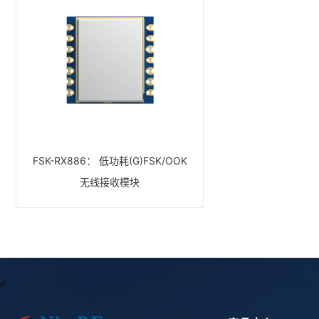
FSK-RX886： 低功耗(G)FSK/OOK
无线接收模块