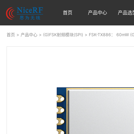
首页
产品中心
产品选
首页
>
产品中心
>
(G)FSK射频模块(SPI)
>
FSK-TX886： 60mW 