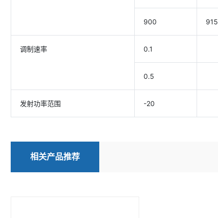
900
915
调制速率
0.1
0.5
发射功率范围
-20
相关产品推荐