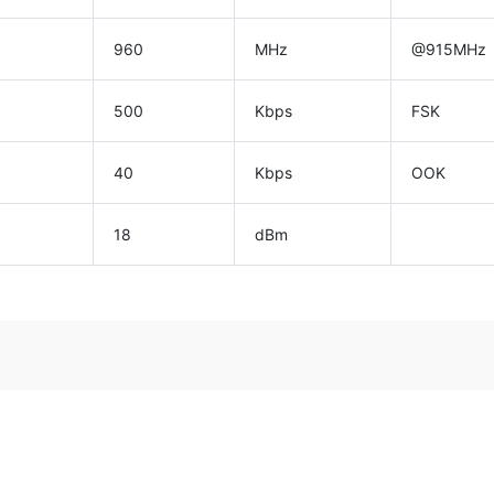
960
MHz
@915MHz
500
Kbps
FSK
40
Kbps
OOK
18
dBm