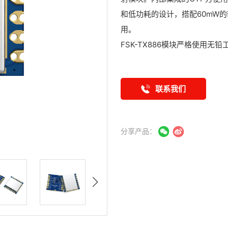
和低功耗的设计，搭配60mW
用。
FSK-TX886模块严格使用无
联系我们
分享产品：