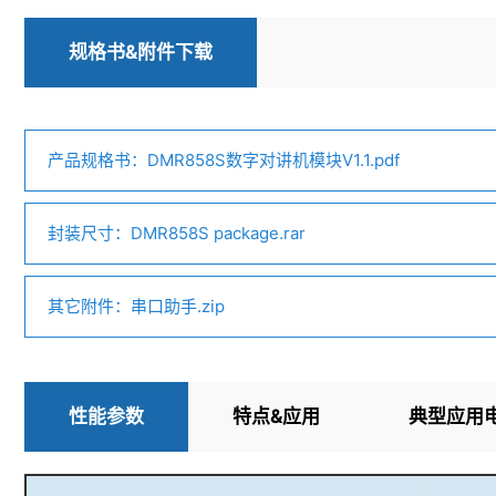
规格书&附件下载
产品规格书：DMR858S数字对讲机模块V1.1.pdf
封装尺寸：DMR858S package.rar
其它附件：串口助手.zip
性能参数
特点&应用
典型应用