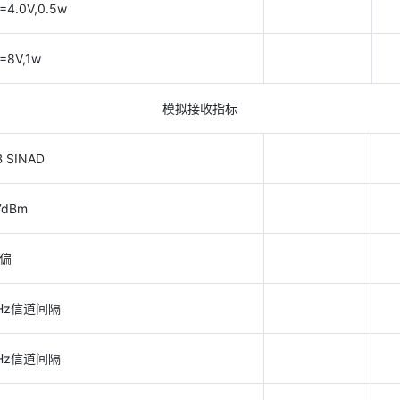
4.0V,0.5w
=8V,1w
模拟接收指标
 SINAD
7dBm
频偏
KHz信道间隔
KHz信道间隔