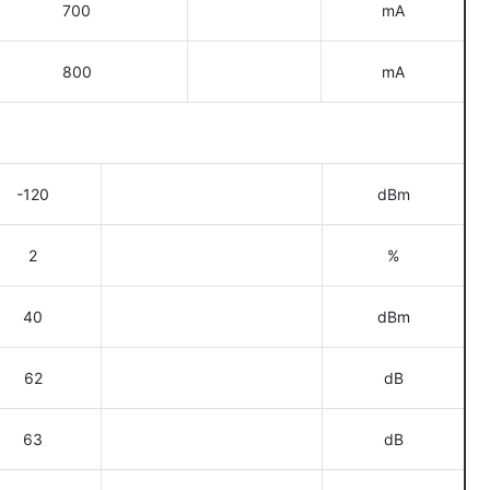
700
mA
800
mA
-120
dBm
2
%
40
dBm
62
dB
63
dB