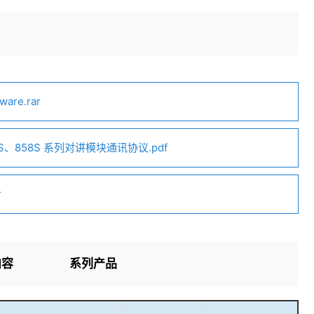
are.rar
S、858S 系列对讲模块通讯协议.pdf
r
内容
系列产品