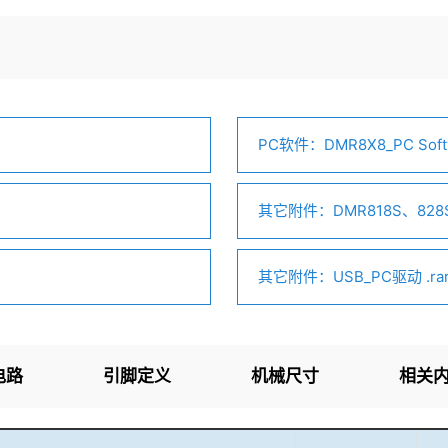
PC软件：DMR8X8_PC Softw
其它附件：DMR818S、828
其它附件：USB_PC驱动 .ra
电路
引脚定义
机械尺寸
相关