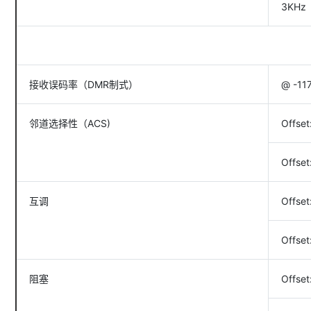
3KHz
接收误码率（DMR制式）
@ -11
邻道选择性（ACS)
Offset
Offset
互调
Offse
Offse
阻塞
Offse