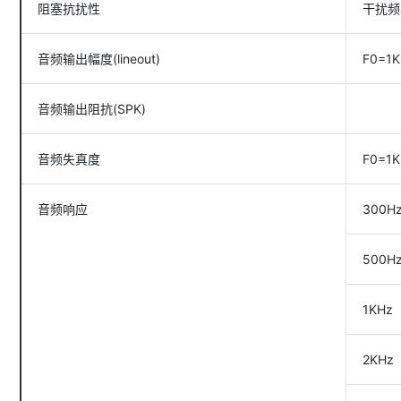
阻塞抗扰性
干扰频
音频输出幅度(lineout)
F0=1K
音频输出阻抗(SPK)
音频失真度
F0=1K
音频响应
300H
500H
1KHz
2KHz