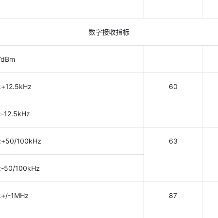
数字接收指标
7dBm
:+12.5kHz
60
:-12.5kHz
t:+50/100kHz
63
t:-50/100kHz
t:+/-1MHz
87