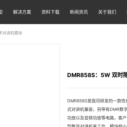
型
解决方案
资料下载
新闻资讯
关于我们
数字对讲机模块
DMR858S：5W 双
DMR858S是我司研发的一
式对讲机兼容，另带有DMR数
功放以及音频功放等电路，客户
型数字对讲机来工作。模块超小