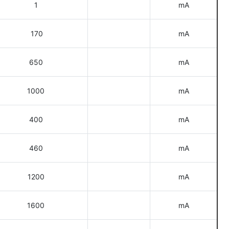
1
mA
170
mA
650
mA
1000
mA
400
mA
460
mA
1200
mA
1600
mA