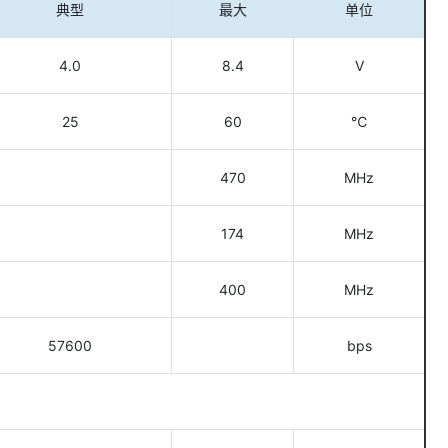
典型
最大
单位
4.0
8.4
V
25
60
℃
470
MHz
174
MHz
400
MHz
57600
bps