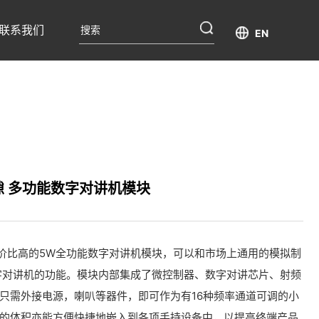
联系我们
EN
时隙 多功能数字对讲机模块
款性价比高的5W全功能数字对讲机模块，可以和市场上通用的模拟制
字对讲机的功能。模块内部集成了微控制器、数字对讲芯片、射频
只需外接电源，喇叭等器件，即可作为有16种频率通道可调的小
的体积亦能方便快捷地嵌入到各项手持设备中，以提高终端产品