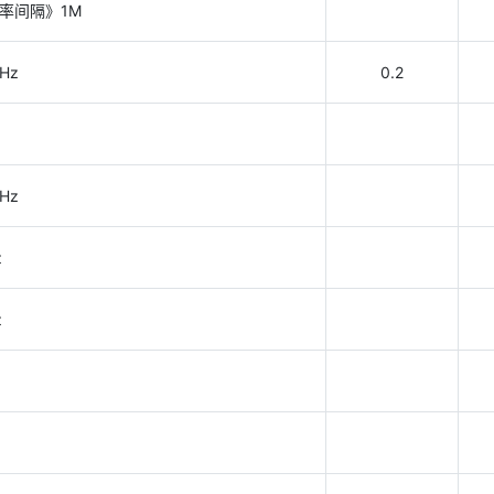
率间隔》1M
Hz
0.2
Hz
z
z