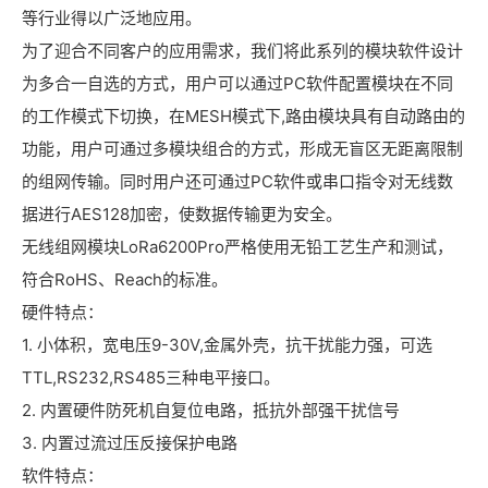
等行业得以广泛地应用。
为了迎合不同客户的应用需求，我们将此系列的模块软件设计
为多合一自选的方式，用户可以通过PC软件配置模块在不同
的工作模式下切换，在MESH模式下,路由模块具有自动路由的
功能，用户可通过多模块组合的方式，形成无盲区无距离限制
的组网传输。同时用户还可通过PC软件或串口指令对无线数
据进行AES128加密，使数据传输更为安全。
无线组网模块LoRa6200Pro严格使用无铅工艺生产和测试，
符合RoHS、Reach的标准。
硬件特点：
1. 小体积，宽电压9-30V,金属外壳，抗干扰能力强，可选
TTL,RS232,RS485三种电平接口。
2. 内置硬件防死机自复位电路，抵抗外部强干扰信号
3. 内置过流过压反接保护电路
软件特点：