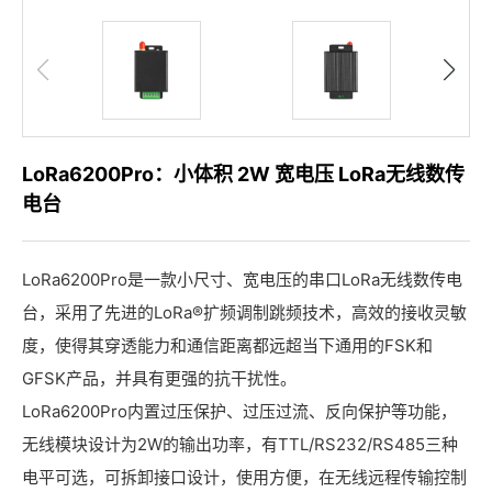
LoRa6200Pro：小体积 2W 宽电压 LoRa无线数传
电台
LoRa6200Pro是一款小尺寸、宽电压的串口LoRa无线数传电
台，采用了先进的LoRa®扩频调制跳频技术，高效的接收灵敏
度，使得其穿透能力和通信距离都远超当下通用的FSK和
GFSK产品，并具有更强的抗干扰性。
LoRa6200Pro内置过压保护、过压过流、反向保护等功能，
无线模块设计为2W的输出功率，有TTL/RS232/RS485三种
电平可选，可拆卸接口设计，使用方便，在无线远程传输控制