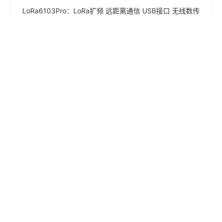
LoRa6103Pro：LoRa扩频 远距离通信 USB接口 无线数传
电台