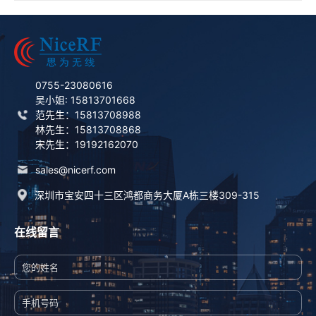
0755-23080616
吴小姐: 15813701668
范先生：15813708988
林先生：15813708868
宋先生：19192162070
sales@nicerf.com
深圳市宝安四十三区鸿都商务大厦A栋三楼309-315
在线留言