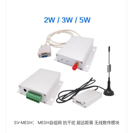
SV-MESH： MESH自组网 抗干扰 超远距离 无线数传模块