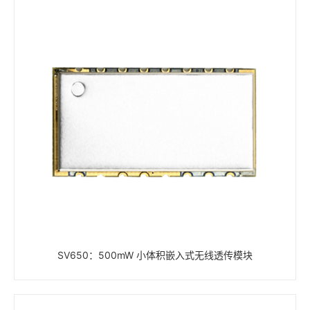
SV650：500mW 小体积嵌入式无线透传模块