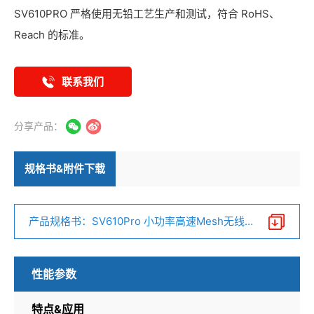
SV610PRO 严格使用无铅工艺生产和测试，符合 RoHS、
Reach 的标准。
联系我们
分享产品：
规格书&附件下载
产品规格书：SV610Pro 小功率高速Mesh无线
数据传输收发器 V1.2.pdf
性能参数
特点&应用