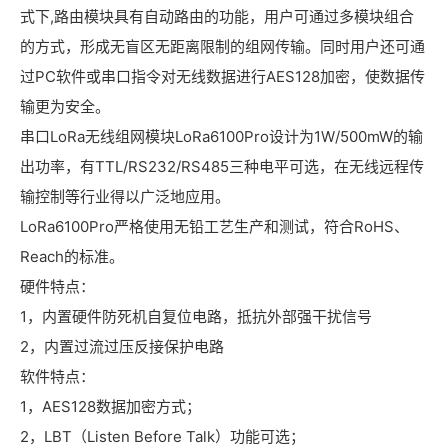
式下,路由模块具有自动路由的功能，用户可通过多模块组合
的方式，形成无盲区无距离限制的组网传输。同时用户还可通
过PC软件或串口指令对无线数据进行AES128加密，使数据传
输更为安全。
串口LoRa无线组网模块LoRa6100Pro设计为1W/500mW的输
出功率，有TTL/RS232/RS485三种电平可选，在无线远程传
输控制等行业得以广泛地应用。
LoRa6100Pro严格使用无铅工艺生产和测试，符合RoHS、
Reach的标准。
硬件特点：
1，内置硬件防死机自复位电路，抵抗外部强干扰信号
2，内置过流过压反接保护电路
软件特点：
1，AES128数据加密方式；
2，LBT（Listen Before Talk）功能可选；