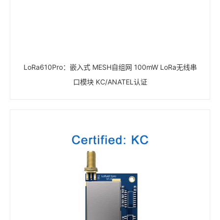
LoRa610Pro：嵌入式 MESH自组网 100mW LoRa无线串
口模块 KC/ANATEL认证