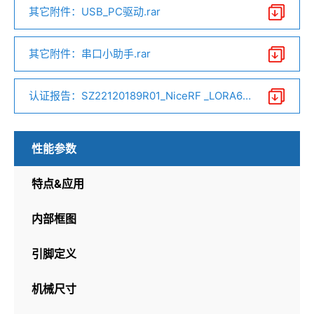
其它附件：USB_PC驱动.rar
其它附件：串口小助手.rar
认证报告：SZ22120189R01_NiceRF _LORA610
II_ROHS.pdf
性能参数
特点&应用
内部框图
引脚定义
机械尺寸