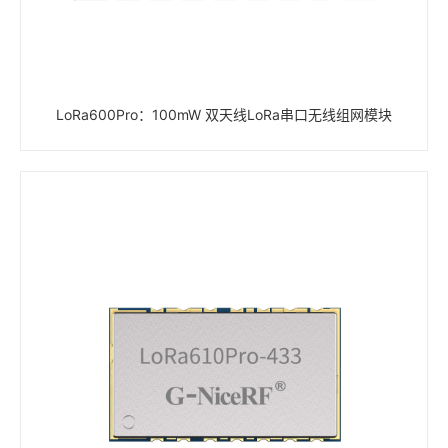
LoRa600Pro：100mW 双天线LoRa串口无线组网模块