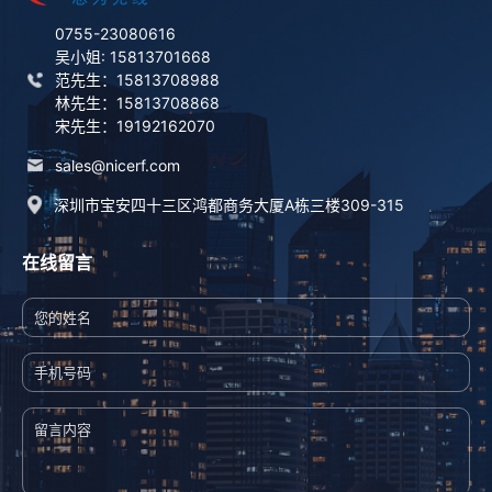
0755-23080616
吴小姐: 15813701668
范先生：15813708988
林先生：15813708868
宋先生：19192162070
sales@nicerf.com
深圳市宝安四十三区鸿都商务大厦A栋三楼309-315
在线留言