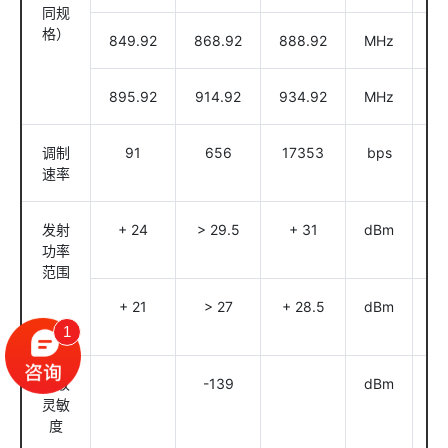
同规
格）
849.92
868.92
888.92
MHz
@
895.92
914.92
934.92
MHz
@
调制
91
656
17353
bps
@
速率
发射
+ 24
> 29.5
+ 31
dBm
@
功率
/ 
范围
+ 21
> 27
+ 28.5
dBm
@
/ 
1
接收
-139
dBm
@
灵敏
度